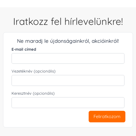
Iratkozz fel hírlevelünkre!
Ne maradj le újdonságainkról, akcióinkról!
E-mail címed
Vezetéknév (opcionális)
Keresztnév (opcionális)
Feliratkozom