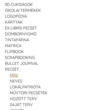
3D CUKISÁGOK
ISKOLAI TERMÉKEK
LOGOPÉDIA
KÁRTYÁK
EX LIBRIS PECSÉT
DOMBORNYOMÓ
TINTAPÁRNA
MATRICA
FLIPBOOK
SCRAPBOOKING
BULLET JOURNAL
PECSÉT
MINI
NEVES
LOKÁLPATRIÓTA
MŰVTÖRI PECSÉTEK
HOZOTT TERV
SAJÁT TERV