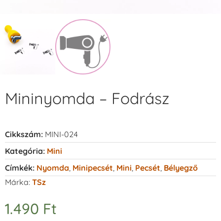
Mininyomda – Fodrász
Cikkszám:
MINI-024
Kategória:
Mini
Címkék:
Nyomda
,
Minipecsét
,
Mini
,
Pecsét
,
Bélyegző
Márka:
TSz
1.490
Ft