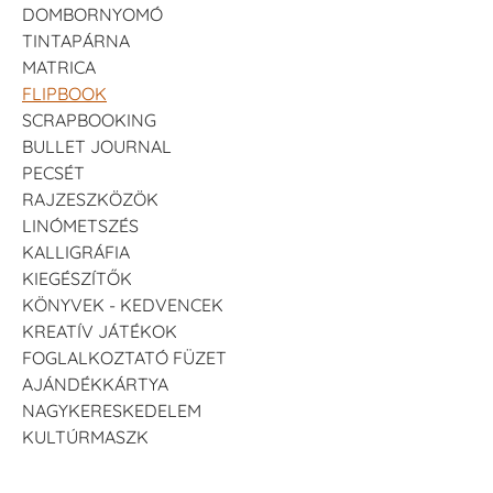
DOMBORNYOMÓ
TINTAPÁRNA
MATRICA
FLIPBOOK
SCRAPBOOKING
BULLET JOURNAL
PECSÉT
RAJZESZKÖZÖK
LINÓMETSZÉS
KALLIGRÁFIA
KIEGÉSZÍTŐK
KÖNYVEK - KEDVENCEK
KREATÍV JÁTÉKOK
FOGLALKOZTATÓ FÜZET
AJÁNDÉKKÁRTYA
NAGYKERESKEDELEM
KULTÚRMASZK