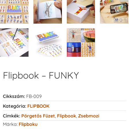
Flipbook – FUNKY
Cikkszám:
FB-009
Kategória:
FLIPBOOK
Címkék:
Pörgetős Füzet
,
Flipbook
,
Zsebmozi
Márka:
Flipboku