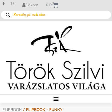
Fiókom
0
Ft
FLIPBOOK
/ FLIPBOOK – FUNKY