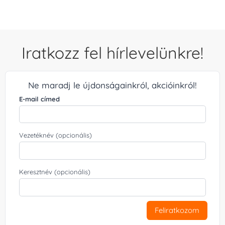
Iratkozz fel hírlevelünkre!
Ne maradj le újdonságainkról, akcióinkról!
E-mail címed
Vezetéknév (opcionális)
Keresztnév (opcionális)
Feliratkozom