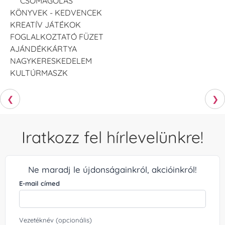
CSOMAGOLÁS
KÖNYVEK - KEDVENCEK
KREATÍV JÁTÉKOK
FOGLALKOZTATÓ FÜZET
AJÁNDÉKKÁRTYA
NAGYKERESKEDELEM
KULTÚRMASZK
❮
❯
Iratkozz fel hírlevelünkre!
Ne maradj le újdonságainkról, akcióinkról!
E-mail címed
Vezetéknév (opcionális)