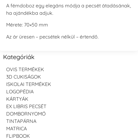
A fémdoboz egy elegáns módja a pecsét átadásának,
ha ajándékba adjuk.
Mérete: 70×50 mm
Az ár üresen – pecsétek nélkül – értendő.
Kategóriák
OVIS TERMÉKEK
3D CUKISÁGOK
ISKOLAI TERMÉKEK
LOGOPÉDIA
KÁRTYÁK
EX LIBRIS PECSÉT
DOMBORNYOMÓ
TINTAPÁRNA
MATRICA
FLIPBOOK