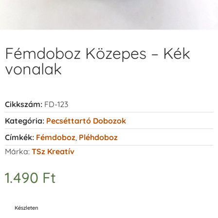
Fémdoboz Közepes – Kék
vonalak
Cikkszám:
FD-123
Kategória:
Pecséttartó Dobozok
Címkék:
Fémdoboz
,
Pléhdoboz
Márka:
TSz Kreatív
1.490
Ft
Készleten