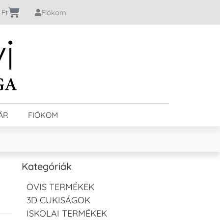
0
Ft
Fiókom
ÁR
FIÓKOM
Kategóriák
OVIS TERMÉKEK
3D CUKISÁGOK
ISKOLAI TERMÉKEK