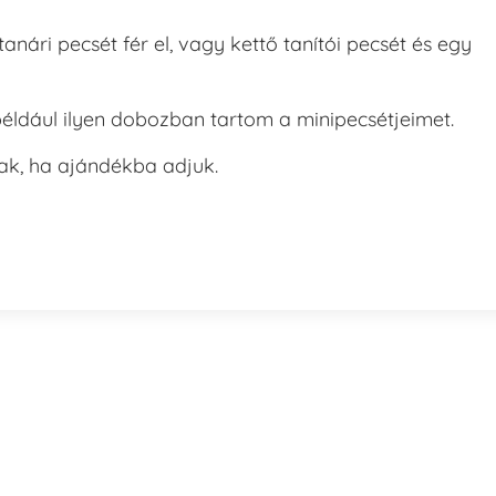
ri pecsét fér el, vagy kettő tanítói pecsét és egy
például ilyen dobozban tartom a minipecsétjeimet.
k, ha ajándékba adjuk.