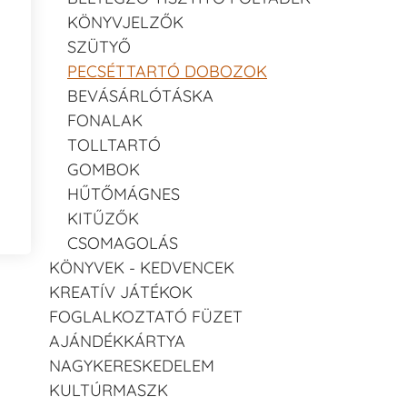
KÖNYVJELZŐK
SZÜTYŐ
PECSÉTTARTÓ DOBOZOK
BEVÁSÁRLÓTÁSKA
FONALAK
TOLLTARTÓ
GOMBOK
HŰTŐMÁGNES
KITŰZŐK
CSOMAGOLÁS
KÖNYVEK - KEDVENCEK
KREATÍV JÁTÉKOK
FOGLALKOZTATÓ FÜZET
AJÁNDÉKKÁRTYA
NAGYKERESKEDELEM
KULTÚRMASZK