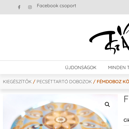
Facebook csoport
ÚJDONSÁGOK
MINDEN 
KIEGÉSZÍTŐK
/
PECSÉTTARTÓ DOBOZOK
/ FÉMDOBOZ KÖZ
F
Ci