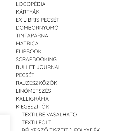
LOGOPÉDIA
KÁRTYÁK
EX LIBRIS PECSÉT
DOMBORNYOMÓ
TINTAPÁRNA
MATRICA
FLIPBOOK
SCRAPBOOKING
BULLET JOURNAL
PECSÉT
RAJZESZKÖZÖK
LINÓMETSZÉS
KALLIGRÁFIA
KIEGÉSZÍTŐK
TEXTILRE VASALHATÓ
TEXTILFOLT
BÉLYEGZŐ TISZTÍTÓ FOLYADÉK