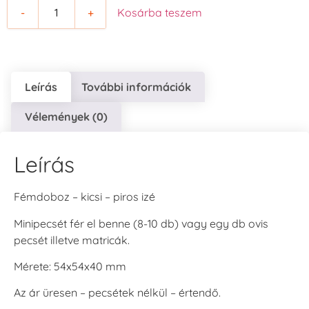
-
+
Kosárba teszem
Leírás
További információk
Vélemények (0)
Leírás
Fémdoboz – kicsi – piros izé
Minipecsét fér el benne (8-10 db) vagy egy db ovis
pecsét illetve matricák.
Mérete: 54x54x40 mm
Az ár üresen – pecsétek nélkül – értendő.