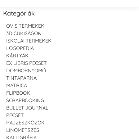
Kategóriák
OVIS TERMÉKEK
3D CUKISÁGOK
ISKOLAI TERMÉKEK
LOGOPÉDIA
KÁRTYÁK
EX LIBRIS PECSÉT
DOMBORNYOMÓ
TINTAPÁRNA
MATRICA
FLIPBOOK
SCRAPBOOKING
BULLET JOURNAL
PECSÉT
RAJZESZKÖZÖK
LINÓMETSZÉS
KALLIGRÁFIA