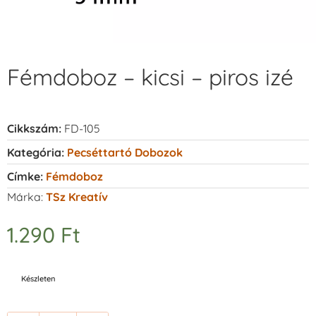
Fémdoboz – kicsi – piros izé
Cikkszám:
FD-105
Kategória:
Pecséttartó Dobozok
Címke:
Fémdoboz
Márka:
TSz Kreatív
1.290
Ft
Készleten