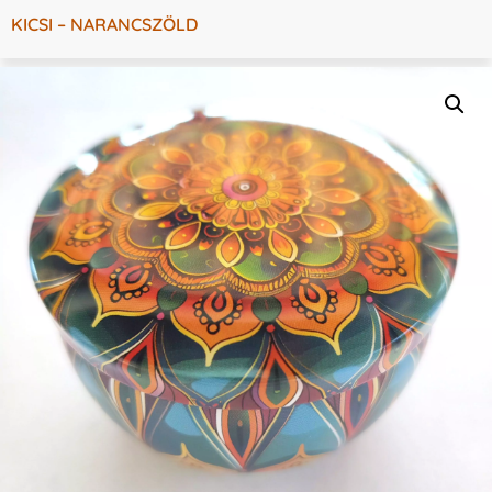
KICSI – NARANCSZÖLD