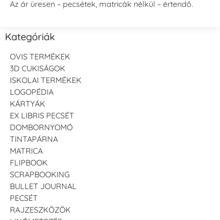
Az ár üresen – pecsétek, matricák nélkül – értendő.
Kategóriák
OVIS TERMÉKEK
3D CUKISÁGOK
ISKOLAI TERMÉKEK
LOGOPÉDIA
KÁRTYÁK
EX LIBRIS PECSÉT
DOMBORNYOMÓ
TINTAPÁRNA
MATRICA
FLIPBOOK
SCRAPBOOKING
BULLET JOURNAL
PECSÉT
RAJZESZKÖZÖK