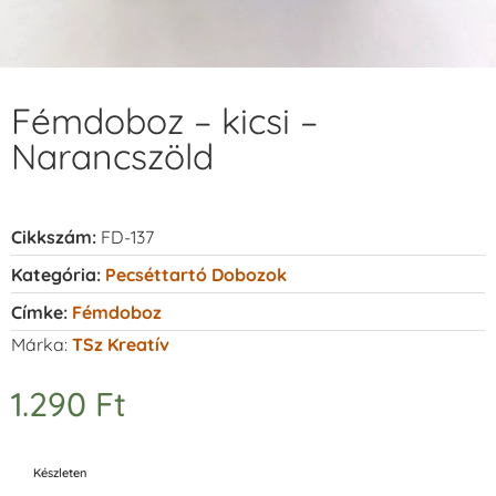
Fémdoboz – kicsi –
Narancszöld
Cikkszám:
FD-137
Kategória:
Pecséttartó Dobozok
Címke:
Fémdoboz
Márka:
TSz Kreatív
1.290
Ft
Készleten