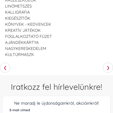
LINÓMETSZÉS
KALLIGRÁFIA
KIEGÉSZÍTŐK
KÖNYVEK - KEDVENCEK
KREATÍV JÁTÉKOK
FOGLALKOZTATÓ FÜZET
AJÁNDÉKKÁRTYA
NAGYKERESKEDELEM
KULTÚRMASZK
❮
❯
Iratkozz fel hírlevelünkre!
Ne maradj le újdonságainkról, akcióinkról!
E-mail címed