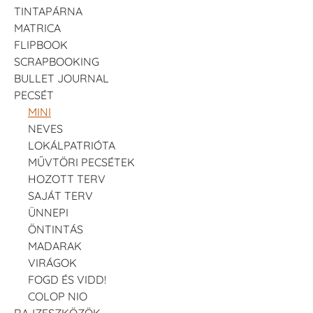
TINTAPÁRNA
MATRICA
FLIPBOOK
SCRAPBOOKING
BULLET JOURNAL
PECSÉT
MINI
NEVES
LOKÁLPATRIÓTA
MŰVTÖRI PECSÉTEK
HOZOTT TERV
SAJÁT TERV
ÜNNEPI
ÖNTINTÁS
MADARAK
VIRÁGOK
FOGD ÉS VIDD!
COLOP NIO
RAJZESZKÖZÖK