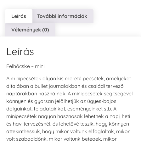
Leírás
További információk
Vélemények (0)
Leírás
Felhőcske – mini
A minipecsétek olyan kis méretű pecsétek, amelyeket
általában a bullet journalokban és családi tervező
naptárakban használnak. A minipecsétek segítségével
könnyen és gyorsan jelölhetjük az ügyes-bajos
dolgainkat, feladatainkat, eseményeinket stb. A
minipecsétek nagyon hasznosak lehetnek a napi, heti
és havi tervezésnél, és lehetővé teszik, hogy könnyen
áttekinthessük, hogy mikor voltunk elfoglaltak, mikor
volt szabadidőnk, mikor voltunk betegek, mikor