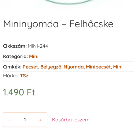
Mininyomda – Felhőcske
Cikkszám:
MINI-244
Kategória:
Mini
Címkék:
Pecsét
,
Bélyegző
,
Nyomda
,
Minipecsét
,
Mini
Márka:
TSz
1.490
Ft
-
+
Kosárba teszem