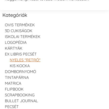
Kategóriák
OVIS TERMÉKEK
3D CUKISÁGOK
ISKOLAI TERMÉKEK
LOGOPÉDIA
KÁRTYÁK
EX LIBRIS PECSÉT
NYELES "RETRÓ"
KIS KOCKA
DOMBORNYOMÓ
TINTAPÁRNA
MATRICA
FLIPBOOK
SCRAPBOOKING
BULLET JOURNAL
PECSÉT