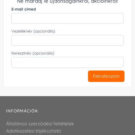
Ne maradj le újdonságainkról, akcióinkról!
E-mail címed
Vezetéknév (opcionális)
Keresztnév (opcionális)
Feliratkozom
INFORMÁCIÓK
Általános szerződési feltételek
Adatkezelési tájékoztató