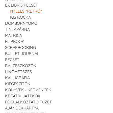
EX LIBRIS PECSÉT
NYELES "RETRÓ"
KIS KOCKA
DOMBORNYOMÓ
TINTAPÁRNA
MATRICA
FLIPBOOK
SCRAPBOOKING
BULLET JOURNAL
PECSÉT
RAJZESZKÖZÖK
LINÓMETSZÉS
KALLIGRÁFIA
KIEGÉSZÍTŐK
KÖNYVEK - KEDVENCEK
KREATÍV JÁTÉKOK
FOGLALKOZTATÓ FÜZET
AJÁNDÉKKÁRTYA