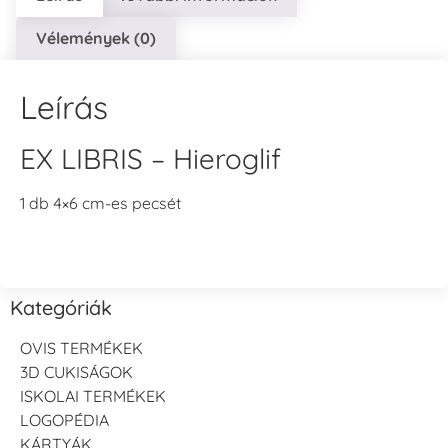
Vélemények (0)
Leírás
EX LIBRIS – Hieroglif
1 db 4×6 cm-es pecsét
Kategóriák
OVIS TERMÉKEK
3D CUKISÁGOK
ISKOLAI TERMÉKEK
LOGOPÉDIA
KÁRTYÁK