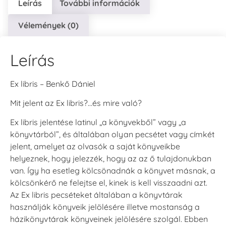
Leírás
További információk
Vélemények (0)
Leírás
Ex libris – Benkő Dániel
Mit jelent az Ex libris?…és mire való?
Ex libris jelentése latinul „a könyvekből” vagy „a
könyvtárból”, és általában olyan pecsétet vagy címkét
jelent, amelyet az olvasók a saját könyveikbe
helyeznek, hogy jelezzék, hogy az az ő tulajdonukban
van. Így ha esetleg kölcsönadnák a könyvet másnak, a
kölcsönkérő ne felejtse el, kinek is kell visszaadni azt.
Az Ex libris pecséteket általában a könyvtárak
használják könyveik jelölésére illetve mostanság a
házikönyvtárak könyveinek jelölésére szolgál. Ebben