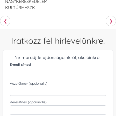
NAGYKERESKEDELEM
KULTÚRMASZK
❮
❯
Iratkozz fel hírlevelünkre!
Ne maradj le újdonságainkról, akcióinkról!
E-mail címed
Vezetéknév (opcionális)
Keresztnév (opcionális)