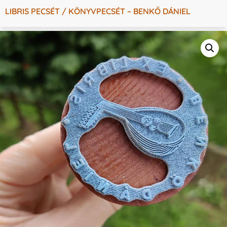
LIBRIS PECSÉT / KÖNYVPECSÉT – BENKŐ DÁNIEL