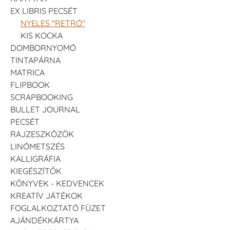
EX LIBRIS PECSÉT
NYELES "RETRÓ"
KIS KOCKA
DOMBORNYOMÓ
TINTAPÁRNA
MATRICA
FLIPBOOK
SCRAPBOOKING
BULLET JOURNAL
PECSÉT
RAJZESZKÖZÖK
LINÓMETSZÉS
KALLIGRÁFIA
KIEGÉSZÍTŐK
KÖNYVEK - KEDVENCEK
KREATÍV JÁTÉKOK
FOGLALKOZTATÓ FÜZET
AJÁNDÉKKÁRTYA