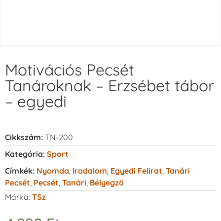
Motivációs Pecsét
Tanároknak – Erzsébet tábor
– egyedi
Cikkszám:
TN-200
Kategória:
Sport
Címkék:
Nyomda
,
Irodalom
,
Egyedi Felirat
,
Tanári
Pecsét
,
Pecsét
,
Tanári
,
Bélyegző
Márka:
TSz