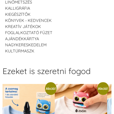
LINÓMETSZÉS
KALLIGRÁFIA
KIEGÉSZÍTŐK
KÖNYVEK - KEDVENCEK
KREATÍV JÁTÉKOK
FOGLALKOZTATÓ FÜZET
AJÁNDÉKKÁRTYA
NAGYKERESKEDELEM
KULTÚRMASZK
Ezeket is szeretni fogod
Akció!
Akció!