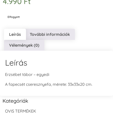
4.990
Ft
Elfogyott
Leírás
További információk
Vélemények (0)
Leírás
Erzsébet tábor – egyedi
A fapecsét cseresznyefa, mérete: 33x33x20 cm.
Kategóriák
OVIS TERMÉKEK