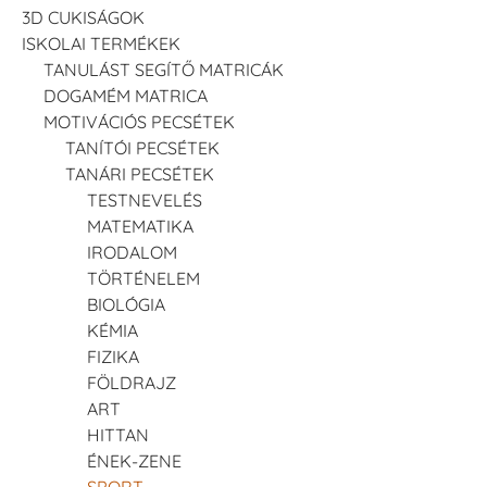
3D CUKISÁGOK
ISKOLAI TERMÉKEK
TANULÁST SEGÍTŐ MATRICÁK
DOGAMÉM MATRICA
MOTIVÁCIÓS PECSÉTEK
TANÍTÓI PECSÉTEK
TANÁRI PECSÉTEK
TESTNEVELÉS
MATEMATIKA
IRODALOM
TÖRTÉNELEM
BIOLÓGIA
KÉMIA
FIZIKA
FÖLDRAJZ
ART
HITTAN
ÉNEK-ZENE
SPORT