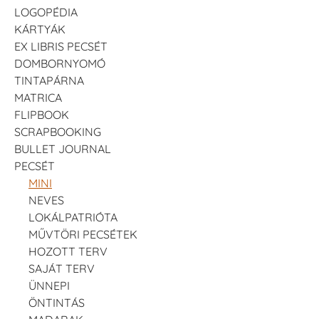
LOGOPÉDIA
KÁRTYÁK
EX LIBRIS PECSÉT
DOMBORNYOMÓ
TINTAPÁRNA
MATRICA
FLIPBOOK
SCRAPBOOKING
BULLET JOURNAL
PECSÉT
MINI
NEVES
LOKÁLPATRIÓTA
MŰVTÖRI PECSÉTEK
HOZOTT TERV
SAJÁT TERV
ÜNNEPI
ÖNTINTÁS