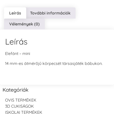
Leírás
További információk
Vélemények (0)
Leírás
Elefánt – mini
14 mm-es átmérőjű körpecsét társasjáték bábukon.
Kategóriák
OVIS TERMÉKEK
3D CUKISÁGOK
ISKOLAI TERMÉKEK