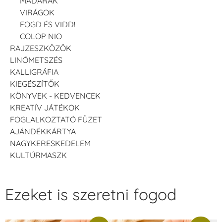
MADARAK
VIRÁGOK
FOGD ÉS VIDD!
COLOP NIO
RAJZESZKÖZÖK
LINÓMETSZÉS
KALLIGRÁFIA
KIEGÉSZÍTŐK
KÖNYVEK - KEDVENCEK
KREATÍV JÁTÉKOK
FOGLALKOZTATÓ FÜZET
AJÁNDÉKKÁRTYA
NAGYKERESKEDELEM
KULTÚRMASZK
Ezeket is szeretni fogod