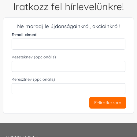
Iratkozz fel hírlevelünkre!
Ne maradj le újdonságainkról, akcióinkról!
E-mail címed
Vezetéknév (opcionális)
Keresztnév (opcionális)
Feliratkozom