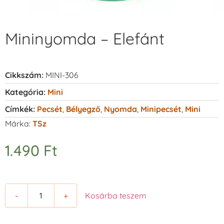
Mininyomda – Elefánt
Cikkszám:
MINI-306
Kategória:
Mini
Címkék:
Pecsét
,
Bélyegző
,
Nyomda
,
Minipecsét
,
Mini
Márka:
TSz
1.490
Ft
-
+
Kosárba teszem