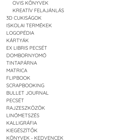
OVIS KÖNYVEK
KREATÍV FELAJÁNLÁS
3D CUKISÁGOK
ISKOLAI TERMÉKEK
LOGOPÉDIA
KÁRTYÁK
EX LIBRIS PECSÉT
DOMBORNYOMÓ
TINTAPÁRNA
MATRICA
FLIPBOOK
SCRAPBOOKING
BULLET JOURNAL
PECSÉT
RAJZESZKÖZÖK
LINÓMETSZÉS
KALLIGRÁFIA
KIEGÉSZÍTŐK
KÖNYVEK - KEDVENCEK