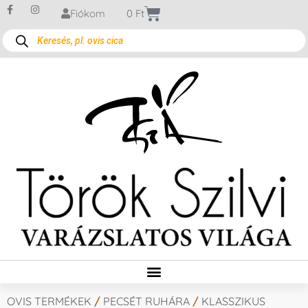
Fiókom
0
Ft
OVIS TERMÉKEK
/
PECSÉT RUHÁRA
/
KLASSZIKUS