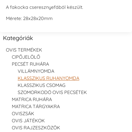
A fakocka cseresznyefából készült.
Mérete: 28x28x20mm
Kategóriák
OVIS TERMÉKEK
CIPŐJELÖLŐ
PECSÉT RUHÁRA
VILLÁMNYOMDA
KLASSZIKUS RUHANYOMDA
KLASSZIKUS CSOMAG
SZOMORKODÓ OVIS PECSÉTEK
MATRICA RUHÁRA
MATRICA TÁRGYAKRA
OVISZSÁK
OVIS JÁTÉKOK
OVIS RAJZESZKÖZÖK