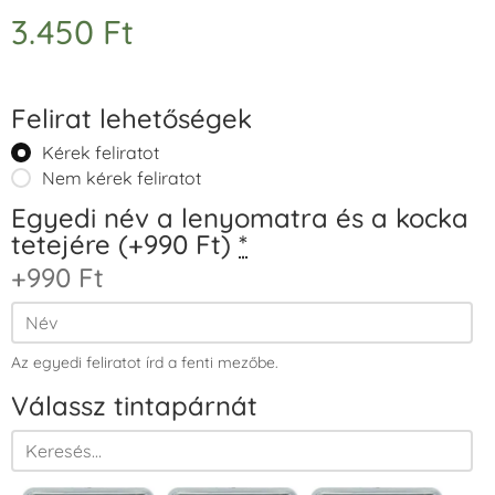
3.450
Ft
Felirat lehetőségek
Kérek feliratot
Nem kérek feliratot
Egyedi név a lenyomatra és a kocka
tetejére (+990 Ft)
*
+990 Ft
Az egyedi feliratot írd a fenti mezőbe.
Válassz tintapárnát