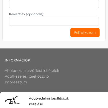
Keresztnév (opcionális)
Feliratkozom
INFORMÁCIÓK
Általános szerződési feltételek
Adatkezelési tájékoztató
Impresszum
Adatvédelmi beállítások
KAPCSOLAT
kezelése