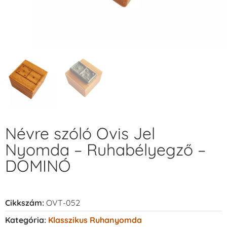
Névre szóló Ovis Jel
Nyomda – Ruhabélyegző –
DOMINÓ
Cikkszám:
OVT-052
Kategória:
Klasszikus Ruhanyomda