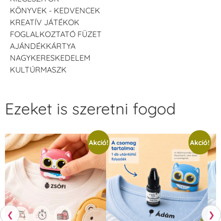
KÖNYVEK - KEDVENCEK
KREATÍV JÁTÉKOK
FOGLALKOZTATÓ FÜZET
AJÁNDÉKKÁRTYA
NAGYKERESKEDELEM
KULTÚRMASZK
Ezeket is szeretni fogod
Akció!
Akció!
❮
❯