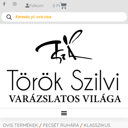
Fiókom
0
Ft
OVIS TERMÉKEK
/
PECSÉT RUHÁRA
/
KLASSZIKUS