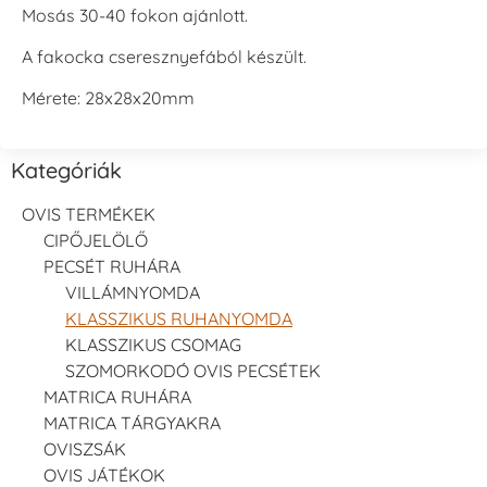
Mosás 30-40 fokon ajánlott.
A fakocka cseresznyefából készült.
Mérete: 28x28x20mm
Kategóriák
OVIS TERMÉKEK
CIPŐJELÖLŐ
PECSÉT RUHÁRA
VILLÁMNYOMDA
KLASSZIKUS RUHANYOMDA
KLASSZIKUS CSOMAG
SZOMORKODÓ OVIS PECSÉTEK
MATRICA RUHÁRA
MATRICA TÁRGYAKRA
OVISZSÁK
OVIS JÁTÉKOK