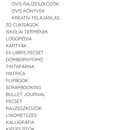
OVIS RAJZESZKÖZÖK
OVIS KÖNYVEK
KREATÍV FELAJÁNLÁS
3D CUKISÁGOK
ISKOLAI TERMÉKEK
LOGOPÉDIA
KÁRTYÁK
EX LIBRIS PECSÉT
DOMBORNYOMÓ
TINTAPÁRNA
MATRICA
FLIPBOOK
SCRAPBOOKING
BULLET JOURNAL
PECSÉT
RAJZESZKÖZÖK
LINÓMETSZÉS
KALLIGRÁFIA
KIEGÉSZÍTŐK