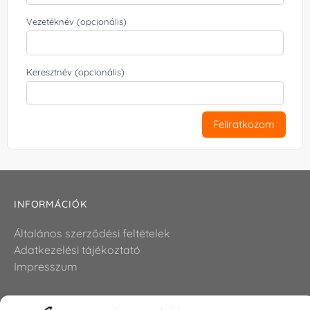
Vezetéknév (opcionális)
Keresztnév (opcionális)
Feliratkozom
INFORMÁCIÓK
Általános szerződési feltételek
Adatkezelési tájékoztató
Impresszum