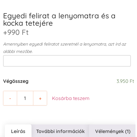
Egyedi felirat a lenyomatra és a
kocka tetejére
+990 Ft
Amennyiben egyedi feliratot szeretnél a lenyomatra, azt írd az
alábbi mezőbe.
Végösszeg
3.950 Ft
-
+
Kosárba teszem
Leírás
További információk
Vélemények (1)