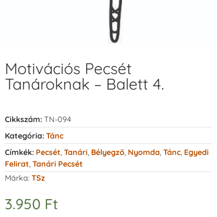
Motivációs Pecsét
Tanároknak – Balett 4.
Cikkszám:
TN-094
Kategória:
Tánc
Címkék:
Pecsét
,
Tanári
,
Bélyegző
,
Nyomda
,
Tánc
,
Egyedi
Felirat
,
Tanári Pecsét
Márka:
TSz
3.950
Ft