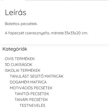
Leírás
Balettos pecsétek.
A fapecsét cseresznyefa, mérete:33x33x20 cm.
Kategóriák
OVIS TERMÉKEK
3D CUKISÁGOK
ISKOLAI TERMÉKEK
TANULÁST SEGÍTŐ MATRICÁK
DOGAMÉM MATRICA
MOTIVÁCIÓS PECSÉTEK
TANÍTÓI PECSÉTEK
TANÁRI PECSÉTEK
TESTNEVELÉS