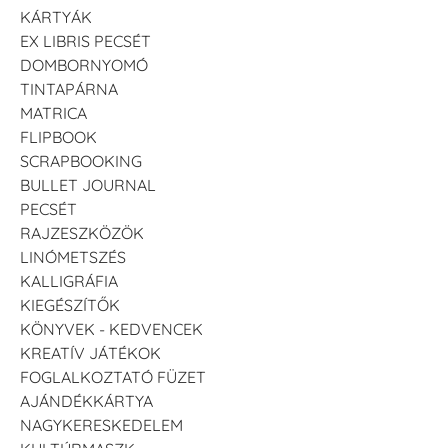
KÁRTYÁK
EX LIBRIS PECSÉT
DOMBORNYOMÓ
TINTAPÁRNA
MATRICA
FLIPBOOK
SCRAPBOOKING
BULLET JOURNAL
PECSÉT
RAJZESZKÖZÖK
LINÓMETSZÉS
KALLIGRÁFIA
KIEGÉSZÍTŐK
KÖNYVEK - KEDVENCEK
KREATÍV JÁTÉKOK
FOGLALKOZTATÓ FÜZET
AJÁNDÉKKÁRTYA
NAGYKERESKEDELEM