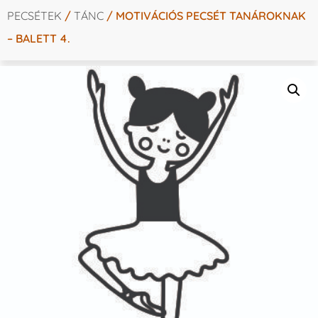
PECSÉTEK
/
TÁNC
/ MOTIVÁCIÓS PECSÉT TANÁROKNAK
– BALETT 4.