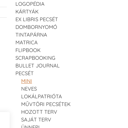
LOGOPÉDIA
KÁRTYÁK
EX LIBRIS PECSÉT
DOMBORNYOMÓ
TINTAPÁRNA
MATRICA
FLIPBOOK
SCRAPBOOKING
BULLET JOURNAL
PECSÉT
MINI
NEVES
LOKÁLPATRIÓTA
MŰVTÖRI PECSÉTEK
HOZOTT TERV
SAJÁT TERV
ÜNNEPI