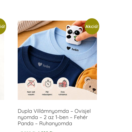
ió!
Akció!
Dupla Villámnyomda – Ovisjel
nyomda – 2 az 1-ben – Fehér
Panda – Ruhanyomda