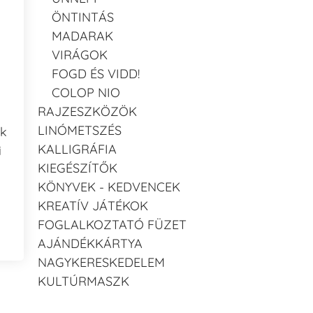
ÖNTINTÁS
MADARAK
VIRÁGOK
FOGD ÉS VIDD!
COLOP NIO
RAJZESZKÖZÖK
LINÓMETSZÉS
ak
KALLIGRÁFIA
i
KIEGÉSZÍTŐK
KÖNYVEK - KEDVENCEK
KREATÍV JÁTÉKOK
FOGLALKOZTATÓ FÜZET
AJÁNDÉKKÁRTYA
NAGYKERESKEDELEM
KULTÚRMASZK