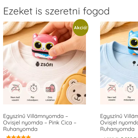
Ezeket is szeretni fogod
Akció!
Egyszínű Villámnyomda –
Egyszínű Vill
Ovisjel nyomda – Pink Cica –
Ovisjel nyomd
Ruhanyomda
Ruhanyomda