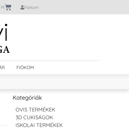
0
Ft
Fiókom
ÁR
FIÓKOM
Kategóriák
OVIS TERMÉKEK
3D CUKISÁGOK
ISKOLAI TERMÉKEK