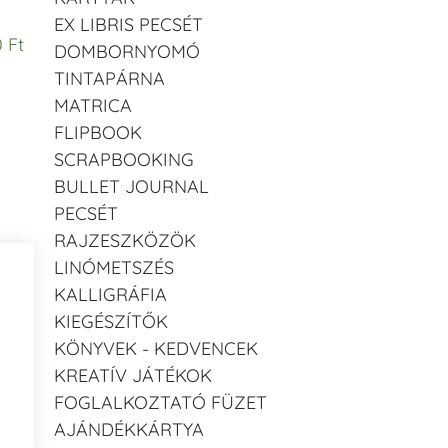
EX LIBRIS PECSÉT
 Ft
DOMBORNYOMÓ
TINTAPÁRNA
MATRICA
FLIPBOOK
SCRAPBOOKING
BULLET JOURNAL
PECSÉT
RAJZESZKÖZÖK
LINÓMETSZÉS
KALLIGRÁFIA
KIEGÉSZÍTŐK
KÖNYVEK - KEDVENCEK
KREATÍV JÁTÉKOK
FOGLALKOZTATÓ FÜZET
AJÁNDÉKKÁRTYA