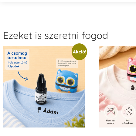
Ezeket is szeretni fogod
Akció!