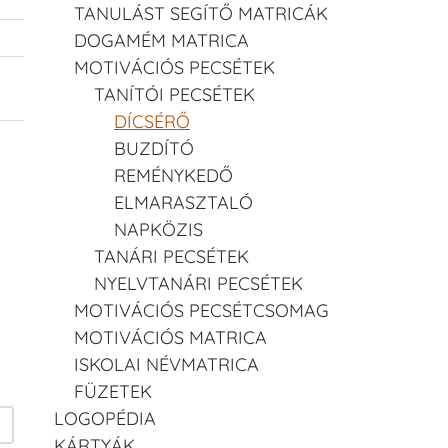
TANULÁST SEGÍTŐ MATRICÁK
DOGAMÉM MATRICA
MOTIVÁCIÓS PECSÉTEK
TANÍTÓI PECSÉTEK
DÍCSÉRŐ
BUZDÍTÓ
REMÉNYKEDŐ
ELMARASZTALÓ
NAPKÖZIS
TANÁRI PECSÉTEK
NYELVTANÁRI PECSÉTEK
MOTIVÁCIÓS PECSÉTCSOMAG
MOTIVÁCIÓS MATRICA
ISKOLAI NÉVMATRICA
FÜZETEK
LOGOPÉDIA
KÁRTYÁK