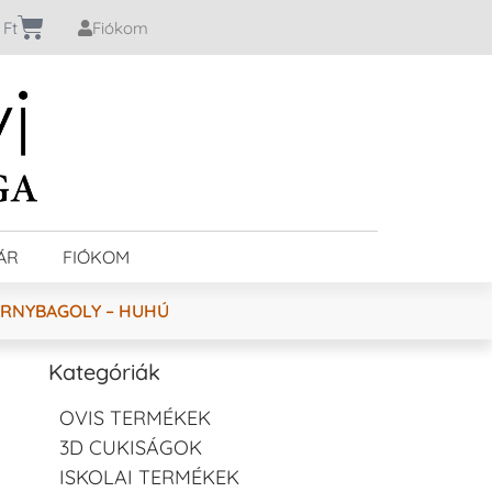
0
Ft
Fiókom
ÁR
FIÓKOM
ÁRNYBAGOLY – HUHÚ
Kategóriák
OVIS TERMÉKEK
3D CUKISÁGOK
ISKOLAI TERMÉKEK