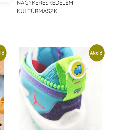
NAGYKERESKEDELEM
KULTÚRMASZK
ió!
Akció!