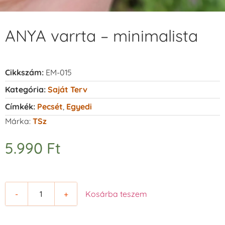
ANYA varrta – minimalista
Cikkszám:
EM-015
Kategória:
Saját Terv
Címkék:
Pecsét
,
Egyedi
Márka:
TSz
5.990
Ft
-
+
Kosárba teszem