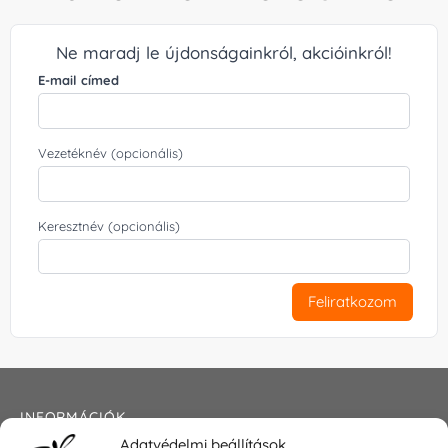
Ne maradj le újdonságainkról, akcióinkról!
E-mail címed
Vezetéknév (opcionális)
Keresztnév (opcionális)
Feliratkozom
INFORMÁCIÓK
Adatvédelmi beállítások