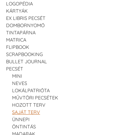
LOGOPÉDIA
KÁRTYÁK
EX LIBRIS PECSÉT
DOMBORNYOMÓ
TINTAPÁRNA
MATRICA
FLIPBOOK
SCRAPBOOKING
BULLET JOURNAL
PECSÉT
MINI
NEVES
LOKÁLPATRIÓTA
MŰVTÖRI PECSÉTEK
HOZOTT TERV
SAJÁT TERV
ÜNNEPI
ÖNTINTÁS
MADARAK