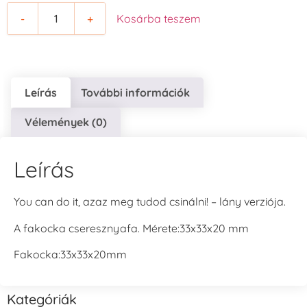
-
+
Kosárba teszem
Leírás
További információk
Vélemények (0)
Leírás
You can do it, azaz meg tudod csinálni! – lány verziója.
A fakocka cseresznyafa. Mérete:33x33x20 mm
Fakocka:33x33x20mm
Kategóriák