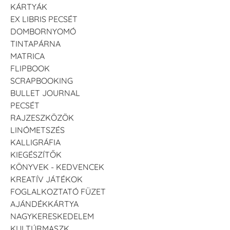
KÁRTYÁK
EX LIBRIS PECSÉT
DOMBORNYOMÓ
TINTAPÁRNA
MATRICA
FLIPBOOK
SCRAPBOOKING
BULLET JOURNAL
PECSÉT
RAJZESZKÖZÖK
LINÓMETSZÉS
KALLIGRÁFIA
KIEGÉSZÍTŐK
KÖNYVEK - KEDVENCEK
KREATÍV JÁTÉKOK
FOGLALKOZTATÓ FÜZET
AJÁNDÉKKÁRTYA
NAGYKERESKEDELEM
KULTÚRMASZK