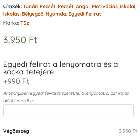
Címkék:
Tanári Pecsét
,
Pecsét
,
Angol
,
Motivációs
,
Iskolai
,
Iskolás
,
Bélyegző
,
Nyomda
,
Egyedi Felirat
Márka:
TSz
3.950
Ft
Egyedi felirat a lenyomatra és a
kocka tetejére
+990 Ft
Amennyiben egyedi feliratot szeretnél a lenyomatra, azt írd az
alábbi mezőbe.
Végösszeg
3.950 Ft