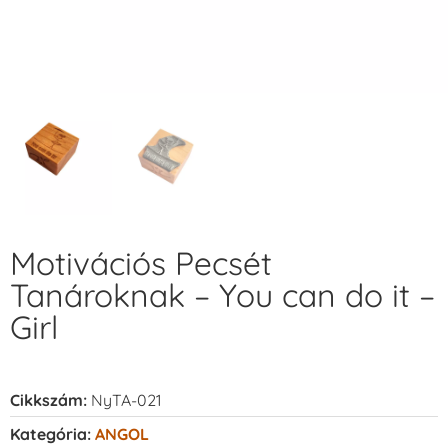
Motivációs Pecsét
Tanároknak – You can do it –
Girl
Cikkszám:
NyTA-021
Kategória:
ANGOL