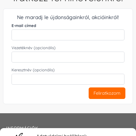
Ne maradj le újdonságainkról, akcióinkról!
E-mail címed
Vezetéknév (opcionális)
Keresztnév (opcionális)
Feliratkozom
INFORMÁCIÓK