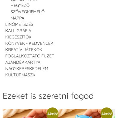
HEGYEZŐ
SZÖVEGKIEMELŐ
MAPPA
LINÓMETSZÉS
KALLIGRÁFIA
KIEGÉSZÍTŐK
KÖNYVEK - KEDVENCEK
KREATÍV JÁTÉKOK
FOGLALKOZTATÓ FÜZET
AJÁNDÉKKÁRTYA
NAGYKERESKEDELEM
KULTÚRMASZK
Ezeket is szeretni fogod
Akció!
Akció!