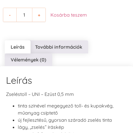
-
+
Kosárba teszem
Leírás
További információk
Vélemények (0)
Leírás
Zseléstoll – UNI – Ezüst 0,5 mm
tinta színével megegyező toll- és kupakvég,
műanyag csíptető
új fejlesztésű, gyorsan száradó zselés tinta
lágy, „zselés” íráskép