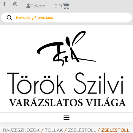
Fiókom
0
Ft
RAJZESZKÖZÖK
/
TOLLAK
/
ZSELÉSTOLL
/ ZSELÉSTOLL