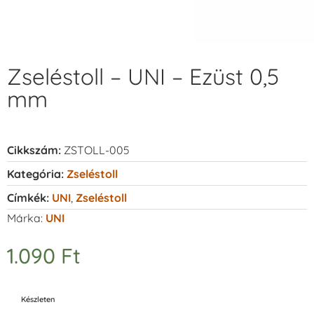
Zseléstoll – UNI – Ezüst 0,5
mm
Cikkszám:
ZSTOLL-005
Kategória:
Zseléstoll
Címkék:
UNI
,
Zseléstoll
Márka:
UNI
1.090
Ft
Készleten