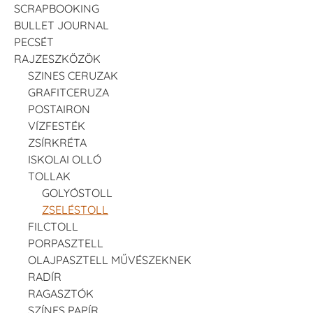
SCRAPBOOKING
BULLET JOURNAL
PECSÉT
RAJZESZKÖZÖK
SZINES CERUZAK
GRAFITCERUZA
POSTAIRON
VÍZFESTÉK
ZSÍRKRÉTA
ISKOLAI OLLÓ
TOLLAK
GOLYÓSTOLL
ZSELÉSTOLL
FILCTOLL
PORPASZTELL
OLAJPASZTELL MŰVÉSZEKNEK
RADÍR
RAGASZTÓK
SZÍNES PAPÍR