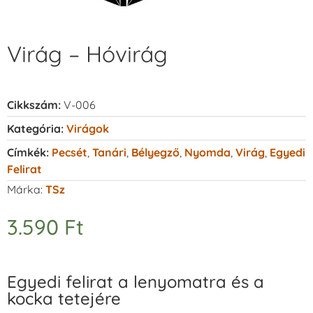
Virág – Hóvirág
Cikkszám:
V-006
Kategória:
Virágok
Címkék:
Pecsét
,
Tanári
,
Bélyegző
,
Nyomda
,
Virág
,
Egyedi
Felirat
Márka:
TSz
3.590
Ft
Egyedi felirat a lenyomatra és a
kocka tetejére