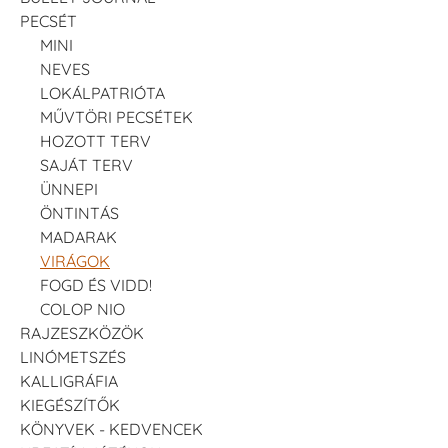
PECSÉT
MINI
NEVES
LOKÁLPATRIÓTA
MŰVTÖRI PECSÉTEK
HOZOTT TERV
SAJÁT TERV
ÜNNEPI
ÖNTINTÁS
MADARAK
VIRÁGOK
FOGD ÉS VIDD!
COLOP NIO
RAJZESZKÖZÖK
LINÓMETSZÉS
KALLIGRÁFIA
KIEGÉSZÍTŐK
KÖNYVEK - KEDVENCEK