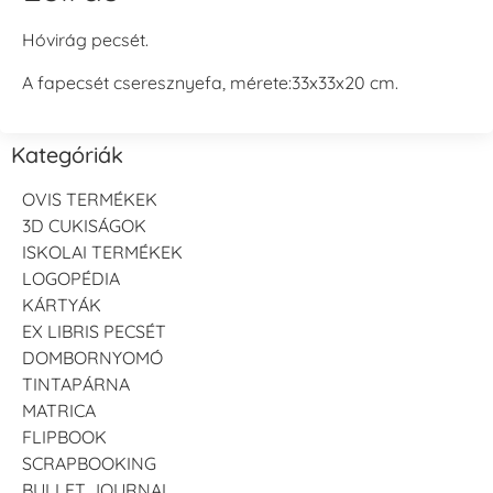
Hóvirág pecsét.
A fapecsét cseresznyefa, mérete:33x33x20 cm.
Kategóriák
OVIS TERMÉKEK
3D CUKISÁGOK
ISKOLAI TERMÉKEK
LOGOPÉDIA
KÁRTYÁK
EX LIBRIS PECSÉT
DOMBORNYOMÓ
TINTAPÁRNA
MATRICA
FLIPBOOK
SCRAPBOOKING
BULLET JOURNAL