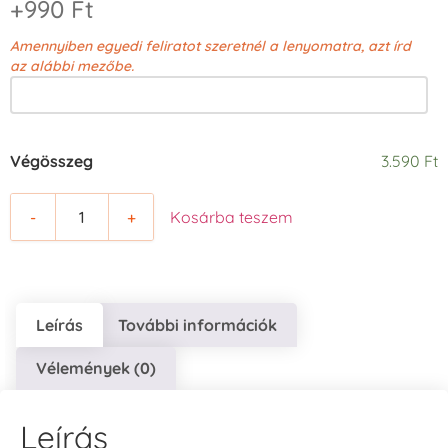
+990 Ft
Amennyiben egyedi feliratot szeretnél a lenyomatra, azt írd
az alábbi mezőbe.
Végösszeg
3.590 Ft
-
+
Kosárba teszem
Leírás
További információk
Vélemények (0)
Leírás