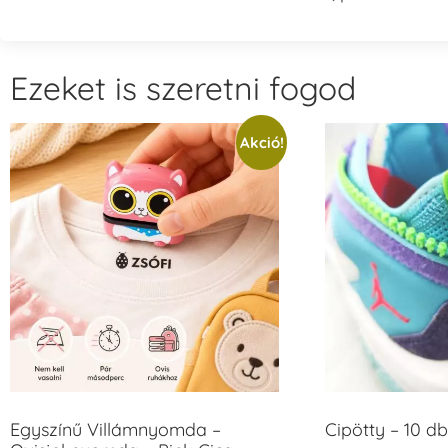
Ezeket is szeretni fogod
Akció!
Egyszínű Villámnyomda –
Cipötty – 10 db