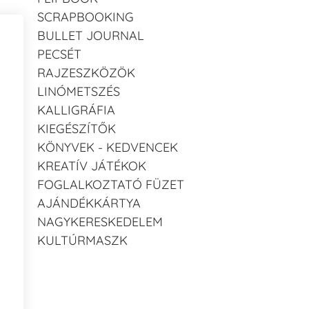
SCRAPBOOKING
BULLET JOURNAL
PECSÉT
RAJZESZKÖZÖK
LINÓMETSZÉS
KALLIGRÁFIA
KIEGÉSZÍTŐK
KÖNYVEK - KEDVENCEK
KREATÍV JÁTÉKOK
FOGLALKOZTATÓ FÜZET
AJÁNDÉKKÁRTYA
NAGYKERESKEDELEM
KULTÚRMASZK