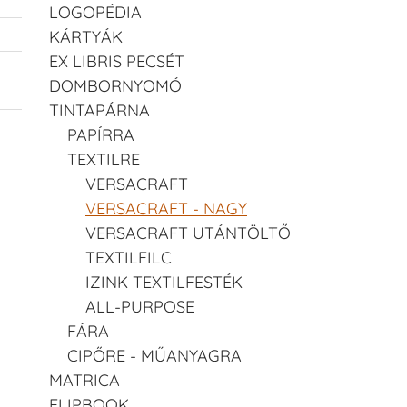
LOGOPÉDIA
KÁRTYÁK
EX LIBRIS PECSÉT
DOMBORNYOMÓ
TINTAPÁRNA
PAPÍRRA
TEXTILRE
VERSACRAFT
VERSACRAFT - NAGY
VERSACRAFT UTÁNTÖLTŐ
TEXTILFILC
IZINK TEXTILFESTÉK
ALL-PURPOSE
FÁRA
CIPŐRE - MŰANYAGRA
MATRICA
FLIPBOOK