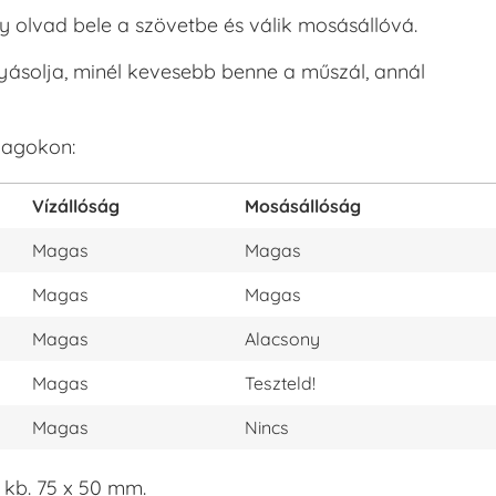
y olvad bele a szövetbe és válik mosásállóvá.
olyásolja, minél kevesebb benne a műszál, annál
yagokon:
Vízállóság
Mosásállóság
Magas
Magas
Magas
Magas
Magas
Alacsony
Magas
Teszteld!
Magas
Nincs
kb. 75 x 50 mm.