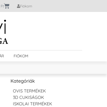
0
Ft
Fiókom
ÁR
FIÓKOM
–
Kategóriák
OVIS TERMÉKEK
3D CUKISÁGOK
ISKOLAI TERMÉKEK