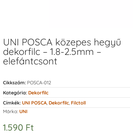
UNI POSCA közepes hegyű
dekorfilc – 1.8-2.5mm –
elefántcsont
Cikkszám:
POSCA-012
Kategória:
Dekorfilc
Címkék:
UNI POSCA
,
Dekorfilc
,
Filctoll
Márka:
UNI
1.590
Ft