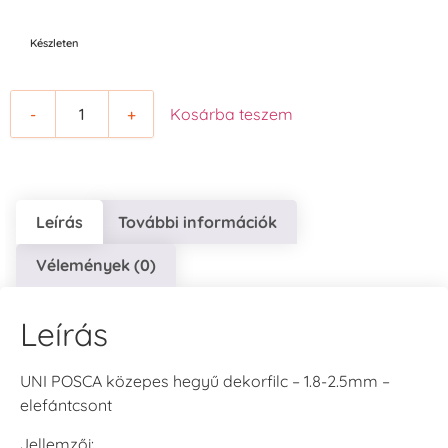
Készleten
-
+
Kosárba teszem
Leírás
További információk
Vélemények (0)
Leírás
UNI POSCA közepes hegyű dekorfilc – 1.8-2.5mm –
elefántcsont
Jellemzői: