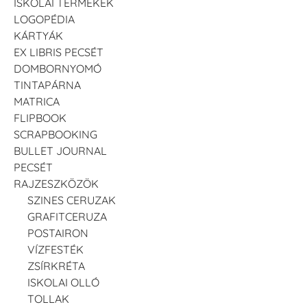
ISKOLAI TERMÉKEK
LOGOPÉDIA
KÁRTYÁK
EX LIBRIS PECSÉT
DOMBORNYOMÓ
TINTAPÁRNA
MATRICA
FLIPBOOK
SCRAPBOOKING
BULLET JOURNAL
PECSÉT
RAJZESZKÖZÖK
SZINES CERUZAK
GRAFITCERUZA
POSTAIRON
VÍZFESTÉK
ZSÍRKRÉTA
ISKOLAI OLLÓ
TOLLAK