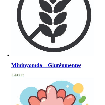
Mininyomda – Gluténmentes
1.490
Ft