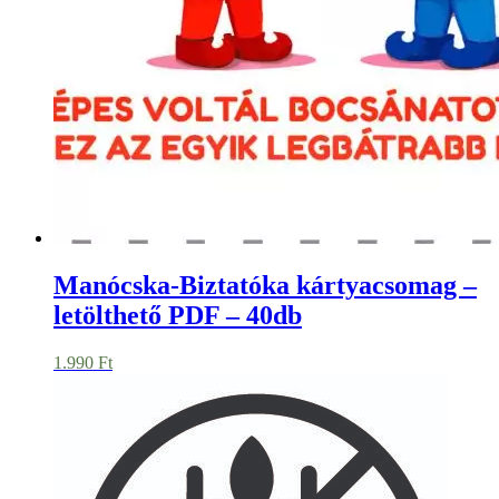
Manócska-Biztatóka kártyacsomag –
letölthető PDF – 40db
1.990
Ft