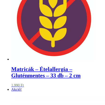
Matricák – Ételallergia –
Gluténmentes – 33 db – 2 cm
1.990
Ft
Akció!