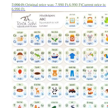
7.990
Ft
Original price was: 7.990 Ft.
6.990
Ft
Current price is:
6.990 Ft.