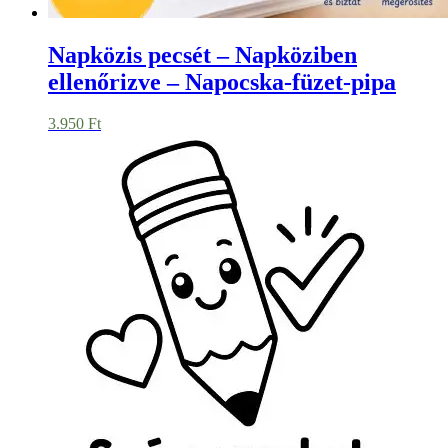
Napközis pecsét – Napköziben
ellenőrizve – Napocska-füzet-pipa
3.950
Ft