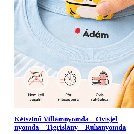
Kétszínű Villámnyomda – Ovisjel
nyomda – Tigrislány – Ruhanyomda