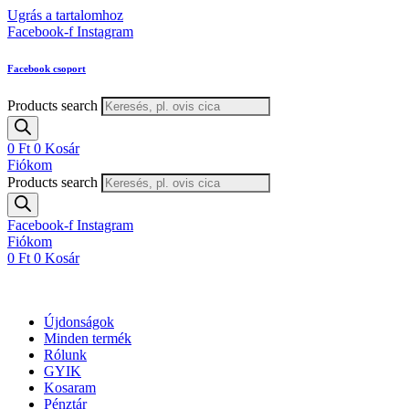
Ugrás a tartalomhoz
Facebook-f
Instagram
Facebook csoport
Products search
0
Ft
0
Kosár
Fiókom
Products search
Facebook-f
Instagram
Fiókom
0
Ft
0
Kosár
Újdonságok
Minden termék
Rólunk
GYIK
Kosaram
Pénztár