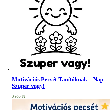
Motivációs Pecsét Tanítóknak – Nap –
Szuper vagy!
3.950
Ft