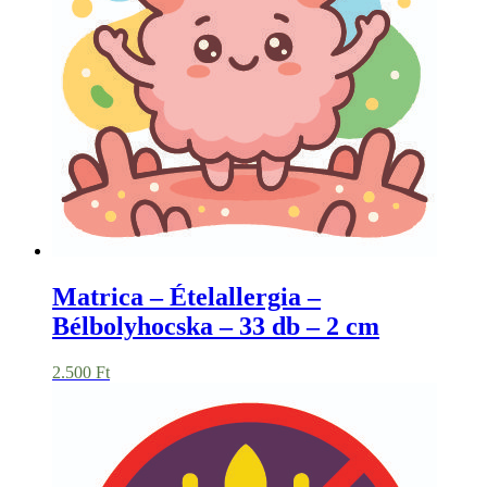
Matrica – Ételallergia –
Bélbolyhocska – 33 db – 2 cm
2.500
Ft