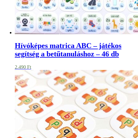
Hívóképes matrica ABC – játékos
segítség a betűtanuláshoz – 46 db
2.490
Ft