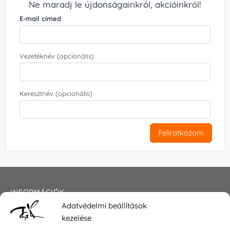
Ne maradj le újdonságainkról, akcióinkról!
E-mail címed
Vezetéknév (opcionális)
Keresztnév (opcionális)
Feliratkozom
INFORMÁCIÓK
Adatvédelmi beállítások
Általános szerződési feltételek
kezelése
Adatkezelési tájékoztató