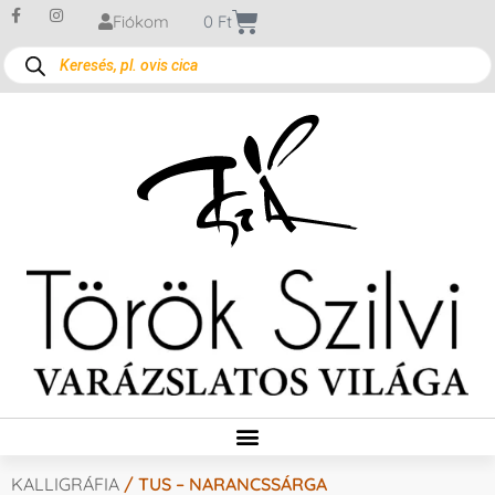
Fiókom
0
Ft
KALLIGRÁFIA
/ TUS – NARANCSSÁRGA