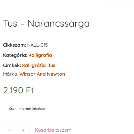
Tus – Narancssárga
Cikkszám:
KALL-015
Kategória:
Kalligráfia
Címkék:
Kalligráfia
,
Tus
Márka:
Winsor And Newton
2.190
Ft
Csak 1 maradt készleten
-
+
Kosárba teszem