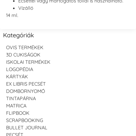
Ecsettel vagy mártogatós tollal is használható.
Vízálló
14 ml.
Kategóriák
OVIS TERMÉKEK
3D CUKISÁGOK
ISKOLAI TERMÉKEK
LOGOPÉDIA
KÁRTYÁK
EX LIBRIS PECSÉT
DOMBORNYOMÓ
TINTAPÁRNA
MATRICA
FLIPBOOK
SCRAPBOOKING
BULLET JOURNAL
PECSÉT