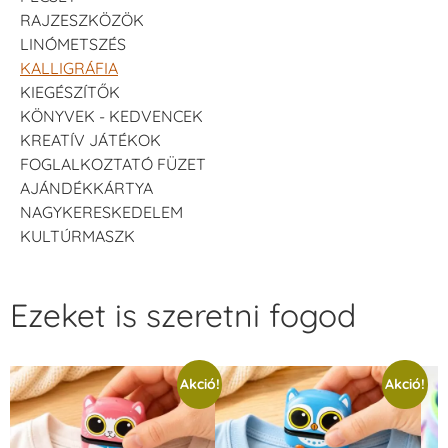
RAJZESZKÖZÖK
LINÓMETSZÉS
KALLIGRÁFIA
KIEGÉSZÍTŐK
KÖNYVEK - KEDVENCEK
KREATÍV JÁTÉKOK
FOGLALKOZTATÓ FÜZET
AJÁNDÉKKÁRTYA
NAGYKERESKEDELEM
KULTÚRMASZK
Ezeket is szeretni fogod
Akció!
Akció!