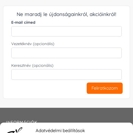
Ne maradj le újdonságainkról, akcióinkról!
E-mail címed
Vezetéknév (opcionális)
Keresztnév (opcionális)
Feliratkozom
INFORMÁCIÓK
Adatvédelmi beállítások