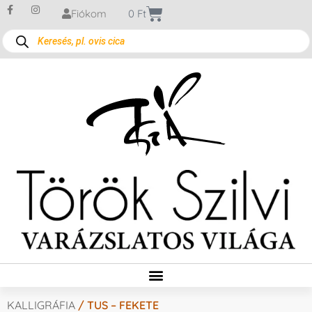
Fiókom
0
Ft
KALLIGRÁFIA
/ TUS – FEKETE