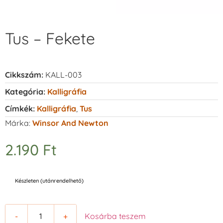
Tus – Fekete
Cikkszám:
KALL-003
Kategória:
Kalligráfia
Címkék:
Kalligráfia
,
Tus
Márka:
Winsor And Newton
2.190
Ft
Készleten (utánrendelhető)
-
+
Kosárba teszem