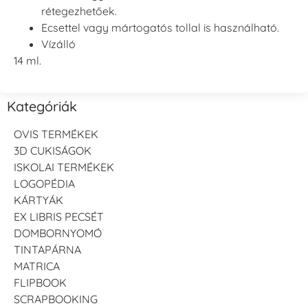
rétegezhetőek.
Ecsettel vagy mártogatós tollal is használható.
Vízálló
14 ml.
Kategóriák
OVIS TERMÉKEK
3D CUKISÁGOK
ISKOLAI TERMÉKEK
LOGOPÉDIA
KÁRTYÁK
EX LIBRIS PECSÉT
DOMBORNYOMÓ
TINTAPÁRNA
MATRICA
FLIPBOOK
SCRAPBOOKING