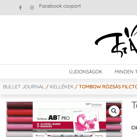
Facebook csoport
ÚJDONSÁGOK
MINDEN 
BULLET JOURNAL
/
KELLÉKEK
/ TOMBOW RÓZSÁS FILCTO
T
Ci