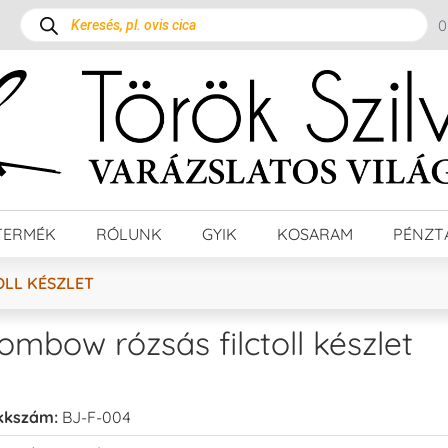
TERMÉK
RÓLUNK
GYIK
KOSARAM
PÉNZT
LL KÉSZLET
ombow rózsás filctoll készlet
kkszám:
BJ-F-004