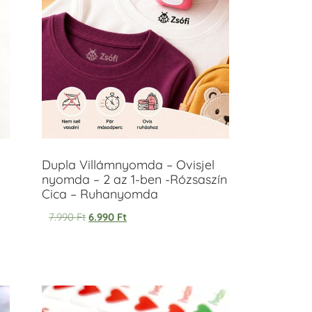
Dupla Villámnyomda – Ovisjel
nyomda – 2 az 1-ben -Rózsaszín
Cica – Ruhanyomda
7.990
Ft
6.990
Ft