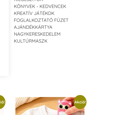
KÖNYVEK - KEDVENCEK
KREATÍV JÁTÉKOK
FOGLALKOZTATÓ FÜZET
AJÁNDÉKKÁRTYA
NAGYKERESKEDELEM
KULTÚRMASZK
ió!
Akció!