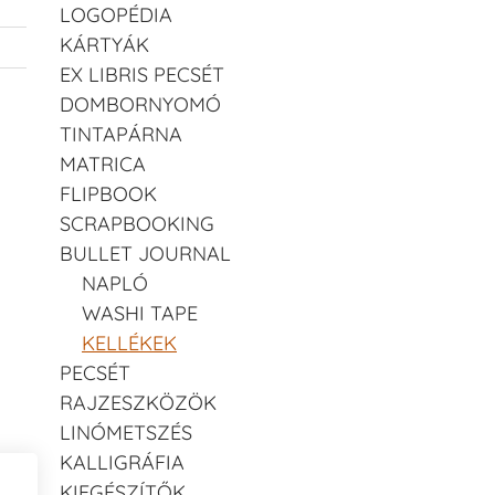
LOGOPÉDIA
KÁRTYÁK
EX LIBRIS PECSÉT
DOMBORNYOMÓ
TINTAPÁRNA
MATRICA
FLIPBOOK
SCRAPBOOKING
BULLET JOURNAL
NAPLÓ
WASHI TAPE
KELLÉKEK
PECSÉT
RAJZESZKÖZÖK
LINÓMETSZÉS
KALLIGRÁFIA
KIEGÉSZÍTŐK