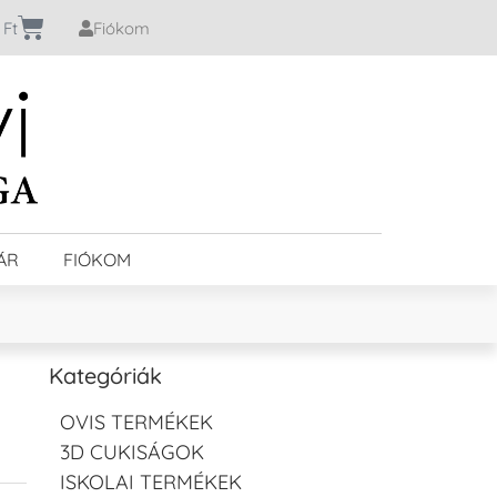
0
Ft
Fiókom
ÁR
FIÓKOM
Kategóriák
OVIS TERMÉKEK
3D CUKISÁGOK
ISKOLAI TERMÉKEK