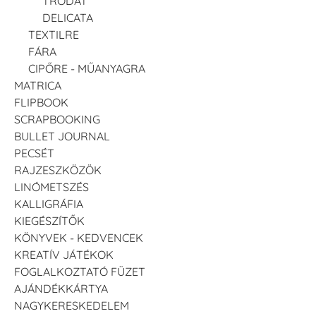
TRODAT
DELICATA
TEXTILRE
FÁRA
CIPŐRE - MŰANYAGRA
MATRICA
FLIPBOOK
SCRAPBOOKING
BULLET JOURNAL
PECSÉT
RAJZESZKÖZÖK
LINÓMETSZÉS
KALLIGRÁFIA
KIEGÉSZÍTŐK
KÖNYVEK - KEDVENCEK
KREATÍV JÁTÉKOK
FOGLALKOZTATÓ FÜZET
AJÁNDÉKKÁRTYA
NAGYKERESKEDELEM