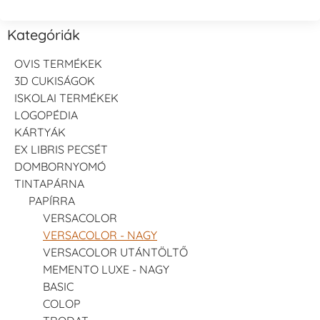
Kategóriák
OVIS TERMÉKEK
3D CUKISÁGOK
ISKOLAI TERMÉKEK
LOGOPÉDIA
KÁRTYÁK
EX LIBRIS PECSÉT
DOMBORNYOMÓ
TINTAPÁRNA
PAPÍRRA
VERSACOLOR
VERSACOLOR - NAGY
VERSACOLOR UTÁNTÖLTŐ
MEMENTO LUXE - NAGY
BASIC
COLOP