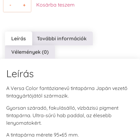
-
+
Kosárba teszem
Leírás
További információk
Vélemények (0)
Leírás
A Versa Color fantázianevű tintapárna Japán vezető
tintagyártójától származik.
Gyorsan száradó, fakulásálló, vízbázisú pigment
tintapárna. Ultra-sűrű hab paddal, az élesebb
lenyomatokért.
A tintapárna mérete 95×65 mm.