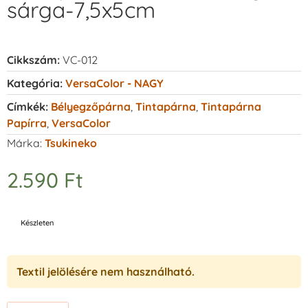
sárga-7,5x5cm
Cikkszám:
VC-012
Kategória:
VersaColor - NAGY
Címkék:
Bélyegzőpárna
,
Tintapárna
,
Tintapárna
Papírra
,
VersaColor
Márka:
Tsukineko
2.590
Ft
Készleten
Textil jelölésére nem használható.