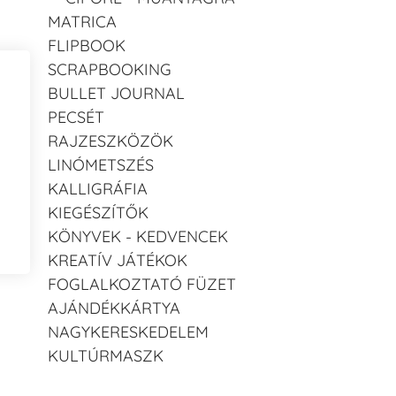
MATRICA
FLIPBOOK
SCRAPBOOKING
BULLET JOURNAL
PECSÉT
RAJZESZKÖZÖK
LINÓMETSZÉS
KALLIGRÁFIA
KIEGÉSZÍTŐK
KÖNYVEK - KEDVENCEK
KREATÍV JÁTÉKOK
FOGLALKOZTATÓ FÜZET
AJÁNDÉKKÁRTYA
NAGYKERESKEDELEM
KULTÚRMASZK