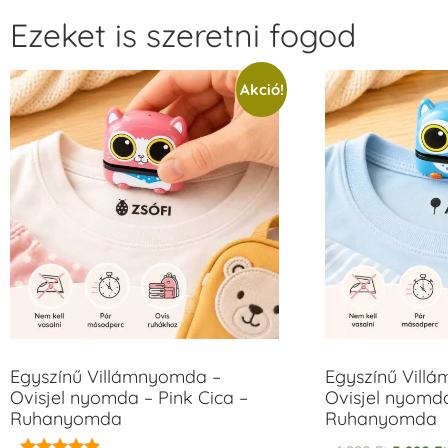
Ezeket is szeretni fogod
Akció!
Egyszínű Villámnyomda –
Egyszínű Vill
Ovisjel nyomda – Pink Cica –
Ovisjel nyomd
Ruhanyomda
Ruhanyomda