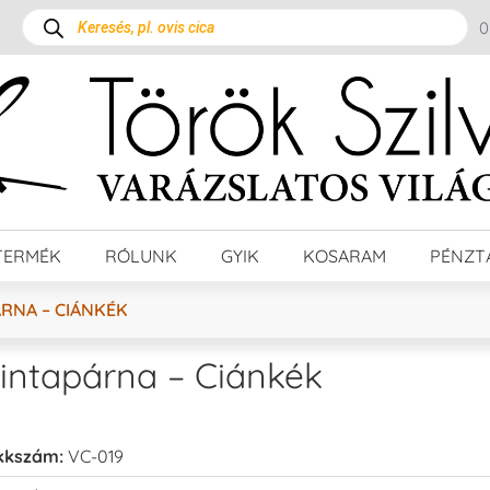
TERMÉK
RÓLUNK
GYIK
KOSARAM
PÉNZT
RNA – CIÁNKÉK
intapárna – Ciánkék
kkszám:
VC-019