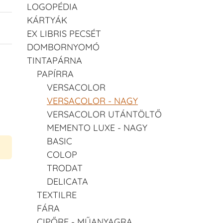
LOGOPÉDIA
KÁRTYÁK
EX LIBRIS PECSÉT
DOMBORNYOMÓ
TINTAPÁRNA
PAPÍRRA
VERSACOLOR
VERSACOLOR - NAGY
VERSACOLOR UTÁNTÖLTŐ
MEMENTO LUXE - NAGY
BASIC
COLOP
TRODAT
DELICATA
TEXTILRE
FÁRA
CIPŐRE - MŰANYAGRA