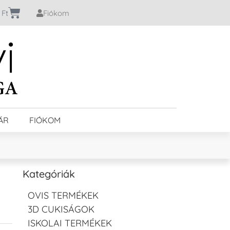
0
Ft
Fiókom
ÁR
FIÓKOM
Kategóriák
OVIS TERMÉKEK
3D CUKISÁGOK
ISKOLAI TERMÉKEK