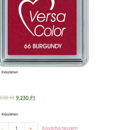
Készleten
.590
Ft
9.230
Ft
Készleten
-
+
Kosárba teszem