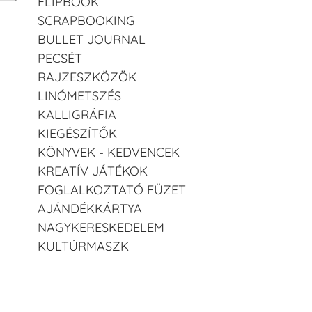
FLIPBOOK
SCRAPBOOKING
BULLET JOURNAL
PECSÉT
RAJZESZKÖZÖK
LINÓMETSZÉS
KALLIGRÁFIA
KIEGÉSZÍTŐK
KÖNYVEK - KEDVENCEK
KREATÍV JÁTÉKOK
FOGLALKOZTATÓ FÜZET
AJÁNDÉKKÁRTYA
NAGYKERESKEDELEM
KULTÚRMASZK