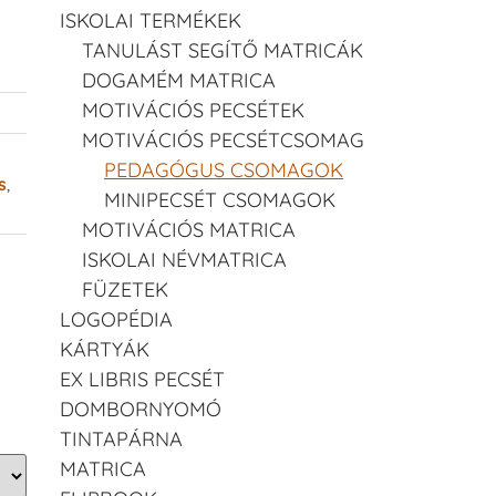
ISKOLAI TERMÉKEK
TANULÁST SEGÍTŐ MATRICÁK
DOGAMÉM MATRICA
MOTIVÁCIÓS PECSÉTEK
MOTIVÁCIÓS PECSÉTCSOMAG
PEDAGÓGUS CSOMAGOK
s
,
MINIPECSÉT CSOMAGOK
MOTIVÁCIÓS MATRICA
ISKOLAI NÉVMATRICA
FÜZETEK
LOGOPÉDIA
KÁRTYÁK
EX LIBRIS PECSÉT
DOMBORNYOMÓ
TINTAPÁRNA
MATRICA