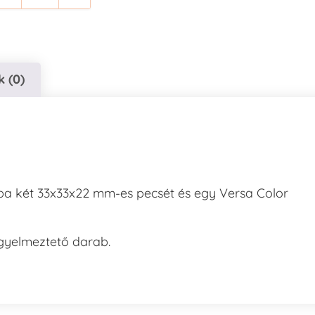
 (0)
zba két 33x33x22 mm-es pecsét és egy Versa Color
igyelmeztető darab.