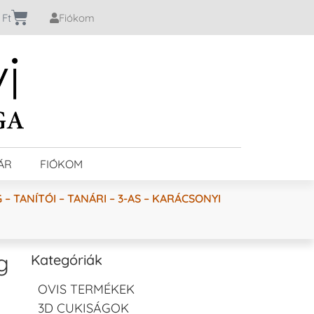
0
Ft
Fiókom
ÁR
FIÓKOM
 TANÍTÓI – TANÁRI – 3-AS – KARÁCSONYI
g
Kategóriák
OVIS TERMÉKEK
3D CUKISÁGOK