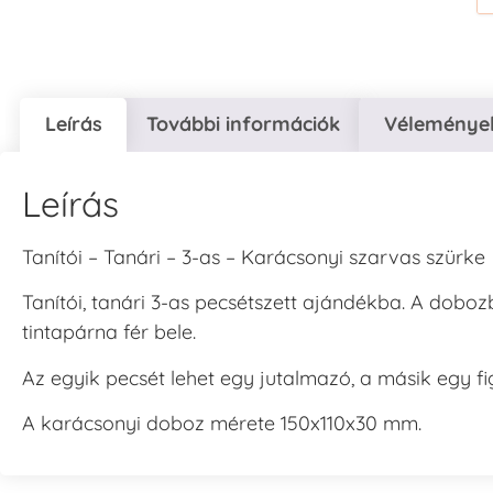
Leírás
További információk
Vélemények
Leírás
Tanítói – Tanári – 3-as – Karácsonyi szarvas szürke
Tanítói, tanári 3-as pecsétszett ajándékba. A dobo
tintapárna fér bele.
Az egyik pecsét lehet egy jutalmazó, a másik egy f
A karácsonyi doboz mérete 150x110x30 mm.