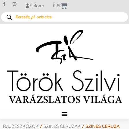
Fiókom
0
Ft
RAJZESZKÖZÖK
/
SZINES CERUZAK
/ SZÍNES CERUZA