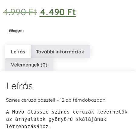
4.990
Ft
4.490
Ft
Elfogyott
Leírás
További információk
Vélemények (0)
Leírás
Színes ceruza pasztell – 12 db fémdobozban
A Nuvo Classic színes ceruzák keverhetők 
az árnyalatok gyönyörű skálájának 
létrehozásához. 