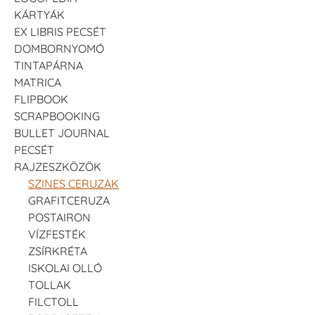
KÁRTYÁK
EX LIBRIS PECSÉT
DOMBORNYOMÓ
TINTAPÁRNA
MATRICA
FLIPBOOK
SCRAPBOOKING
BULLET JOURNAL
PECSÉT
RAJZESZKÖZÖK
SZINES CERUZAK
GRAFITCERUZA
POSTAIRON
VÍZFESTÉK
ZSÍRKRÉTA
ISKOLAI OLLÓ
TOLLAK
FILCTOLL