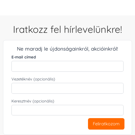
Iratkozz fel hírlevelünkre!
Ne maradj le újdonságainkról, akcióinkról!
E-mail címed
Vezetéknév (opcionális)
Keresztnév (opcionális)
Feliratkozom