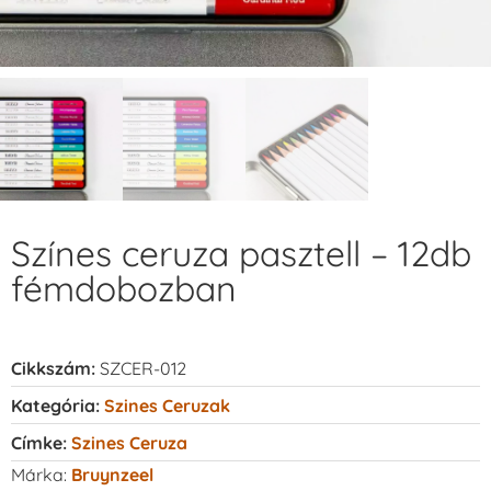
Színes ceruza pasztell – 12db
fémdobozban
Cikkszám:
SZCER-012
Kategória:
Szines Ceruzak
Címke:
Szines Ceruza
Márka:
Bruynzeel