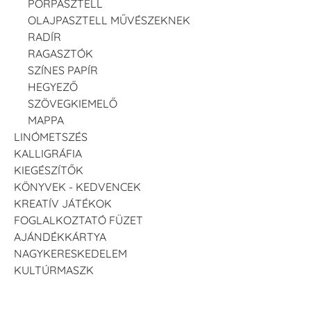
PORPASZTELL
OLAJPASZTELL MŰVÉSZEKNEK
RADÍR
RAGASZTÓK
SZÍNES PAPÍR
HEGYEZŐ
SZÖVEGKIEMELŐ
MAPPA
LINÓMETSZÉS
KALLIGRÁFIA
KIEGÉSZÍTŐK
KÖNYVEK - KEDVENCEK
KREATÍV JÁTÉKOK
FOGLALKOZTATÓ FÜZET
AJÁNDÉKKÁRTYA
NAGYKERESKEDELEM
KULTÚRMASZK