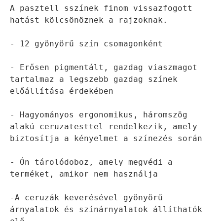
A pasztell sszínek finom vissazfogott 
- 12 gyönyörű szín csomagonként
- Erősen pigmentált, gazdag viaszmagot 
tartalmaz a legszebb gazdag színek 
előállítása érdekében
- Hagyományos ergonomikus, háromszög 
alakú ceruzatesttel rendelkezik, amely 
biztosítja a kényelmet a színezés során
- Ón tárolódoboz, amely megvédi a 
terméket, amikor nem használja
-A ceruzák keverésével gyönyörű 
árnyalatok és színárnyalatok állíthatók 