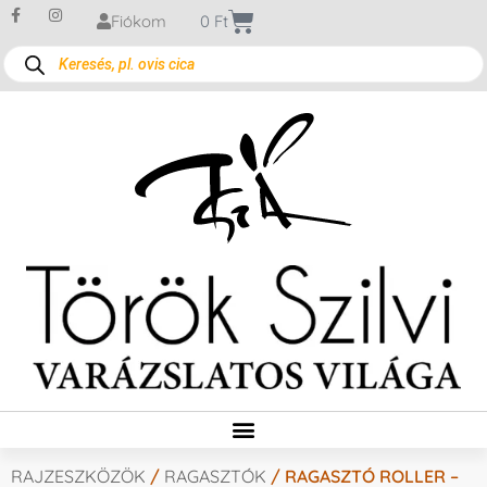
Fiókom
0
Ft
RAJZESZKÖZÖK
/
RAGASZTÓK
/ RAGASZTÓ ROLLER –