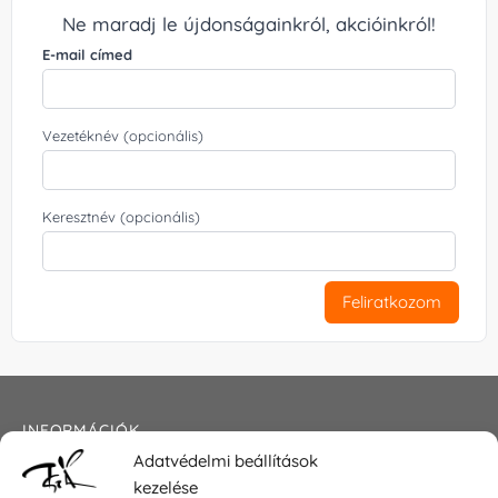
Ne maradj le újdonságainkról, akcióinkról!
E-mail címed
Vezetéknév (opcionális)
Keresztnév (opcionális)
Feliratkozom
INFORMÁCIÓK
Adatvédelmi beállítások
Általános szerződési feltételek
kezelése