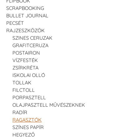
FLIPBOOK
SCRAPBOOKING
BULLET JOURNAL
PECSÉT
RAJZESZKÖZÖK
SZINES CERUZAK
GRAFITCERUZA
POSTAIRON
VÍZFESTÉK
ZSÍRKRÉTA
ISKOLAI OLLÓ
TOLLAK
FILCTOLL
PORPASZTELL
OLAJPASZTELL MŰVÉSZEKNEK
RADÍR
RAGASZTÓK
SZÍNES PAPÍR
HEGYEZŐ