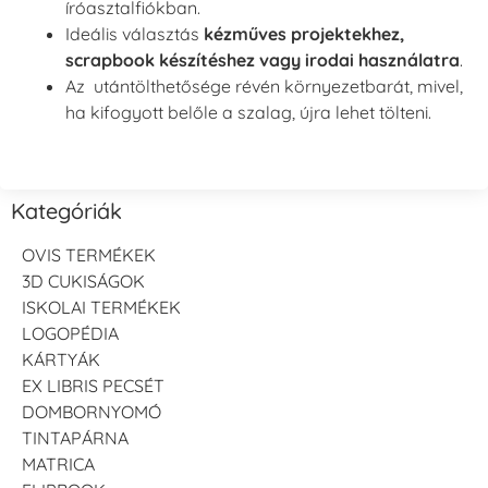
íróasztalfiókban.
Ideális választás
kézműves projektekhez,
scrapbook készítéshez vagy irodai használatra
.
Az utántölthetősége révén környezetbarát, mivel,
ha kifogyott belőle a szalag, újra lehet tölteni.
Kategóriák
OVIS TERMÉKEK
3D CUKISÁGOK
ISKOLAI TERMÉKEK
LOGOPÉDIA
KÁRTYÁK
EX LIBRIS PECSÉT
DOMBORNYOMÓ
TINTAPÁRNA
MATRICA