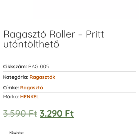
Ragasztó Roller – Pritt
utántölthető
Cikkszám:
RAG-005
Kategória:
Ragasztók
Címke:
Ragasztó
Márka:
HENKEL
3.590
Ft
3.290
Ft
Készleten