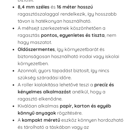
8,4 mm széles
és
16 méter hosszú
ragasztószalaggal rendelkezik, így hosszabb
távon is hatékonyan használható.
A méhsejt szerkezetnek köszönhetően a
ragasztás
pontos, egyenletes és tiszta
, nem
hagy maszatot.
Oldószermentes
, így környezetbarát és
biztonságosan használható irodai vagy iskolai
környezetben.
Azonnali, gyors tapadást biztosít, így nincs
szükség száradási időre.
A roller kialakítása lehetővé teszi a
precíz és
kényelmes alkalmazást
anélkül, hogy a
ragasztó elkenődne.
Kiválóan alkalmas
papír, karton és egyéb
könnyű anyagok
rögzítésére.
A
kompakt méretű
eszköz könnyen hordozható
és tárolható a táskában vagy az