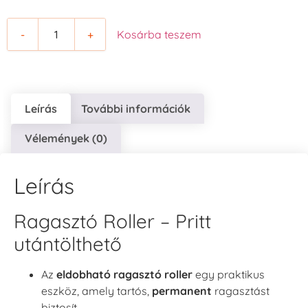
-
+
Kosárba teszem
Leírás
További információk
Vélemények (0)
Leírás
Ragasztó Roller – Pritt
utántölthető
Az
eldobható ragasztó roller
egy praktikus
eszköz, amely tartós,
permanent
ragasztást
biztosít.