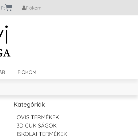
0
Ft
Fiókom
ÁR
FIÓKOM
Kategóriák
OVIS TERMÉKEK
3D CUKISÁGOK
ISKOLAI TERMÉKEK