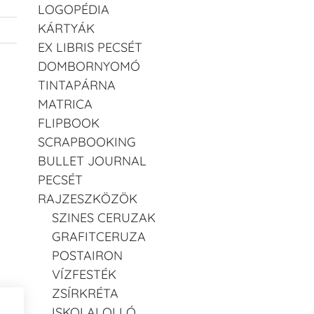
LOGOPÉDIA
KÁRTYÁK
EX LIBRIS PECSÉT
DOMBORNYOMÓ
TINTAPÁRNA
MATRICA
FLIPBOOK
SCRAPBOOKING
BULLET JOURNAL
PECSÉT
RAJZESZKÖZÖK
SZINES CERUZAK
GRAFITCERUZA
POSTAIRON
VÍZFESTÉK
ZSÍRKRÉTA
ISKOLAI OLLÓ