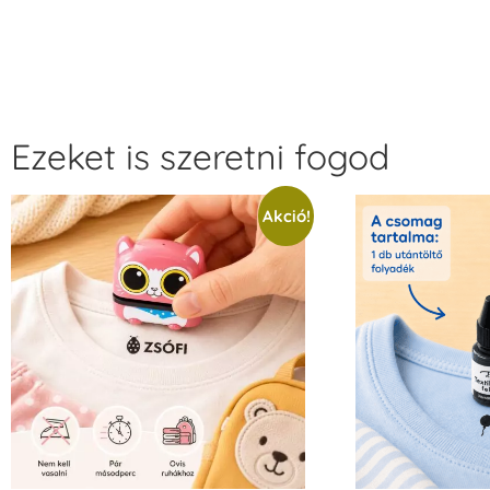
Ezeket is szeretni fogod
Akció!