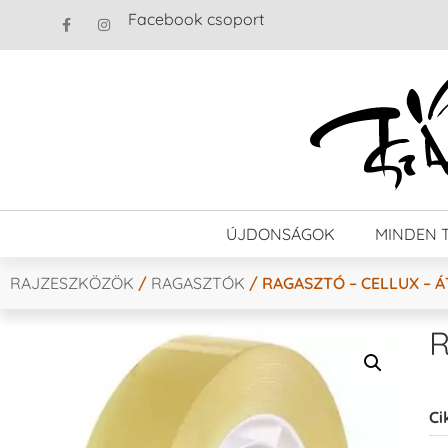
Facebook csoport
ÚJDONSÁGOK
MINDEN 
RAJZESZKÖZÖK
/
RAGASZTÓK
/ RAGASZTÓ – CELLUX – 
R
Ci