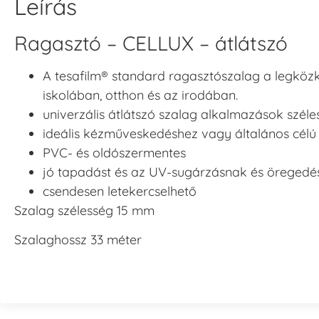
Leírás
Ragasztó – CELLUX – átlátszó
A tesafilm® standard ragasztószalag a legközk
iskolában, otthon és az irodában.
univerzális átlátszó szalag alkalmazások szél
ideális kézműveskedéshez vagy általános célú 
PVC- és oldószermentes
jó tapadást és az UV-sugárzásnak és öregedés
csendesen letekercselhető
Szalag szélesség 15 mm
Szalaghossz 33 méter