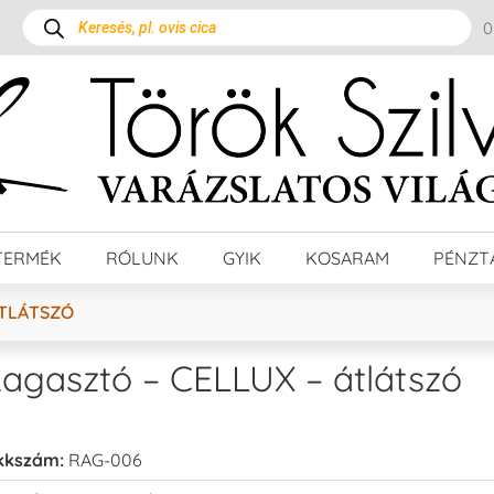
TERMÉK
RÓLUNK
GYIK
KOSARAM
PÉNZT
ÁTLÁTSZÓ
agasztó – CELLUX – átlátszó
kkszám:
RAG-006