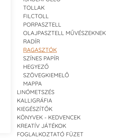
TOLLAK
FILCTOLL
PORPASZTELL
OLAJPASZTELL MŰVÉSZEKNEK
RADÍR
RAGASZTÓK
SZÍNES PAPÍR
HEGYEZŐ
SZÖVEGKIEMELŐ
MAPPA
LINÓMETSZÉS
KALLIGRÁFIA
KIEGÉSZÍTŐK
KÖNYVEK - KEDVENCEK
KREATÍV JÁTÉKOK
FOGLALKOZTATÓ FÜZET