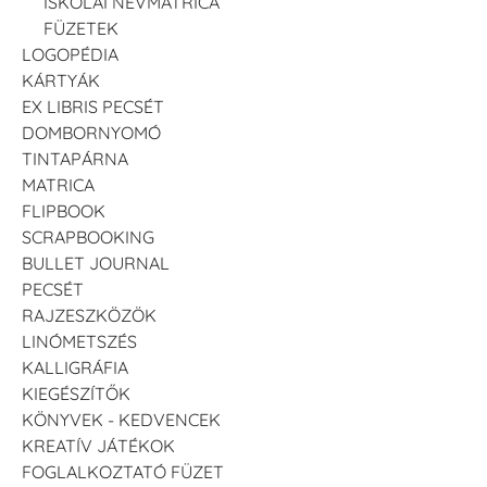
ISKOLAI NÉVMATRICA
FÜZETEK
LOGOPÉDIA
KÁRTYÁK
EX LIBRIS PECSÉT
DOMBORNYOMÓ
TINTAPÁRNA
MATRICA
FLIPBOOK
SCRAPBOOKING
BULLET JOURNAL
PECSÉT
RAJZESZKÖZÖK
LINÓMETSZÉS
KALLIGRÁFIA
KIEGÉSZÍTŐK
KÖNYVEK - KEDVENCEK
KREATÍV JÁTÉKOK
FOGLALKOZTATÓ FÜZET