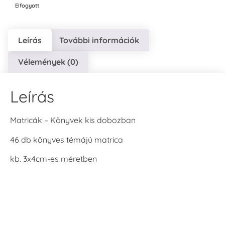
Elfogyott
Leírás
További információk
Vélemények (0)
Leírás
Matricák – Könyvek kis dobozban
46 db könyves témájú matrica
kb. 3x4cm-es méretben