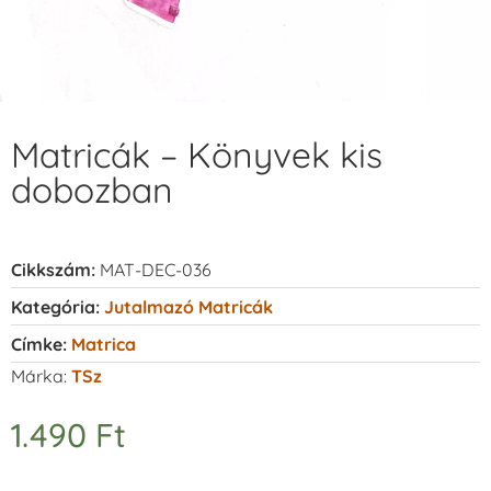
Matricák – Könyvek kis
dobozban
Cikkszám:
MAT-DEC-036
Kategória:
Jutalmazó Matricák
Címke:
Matrica
Márka:
TSz
1.490
Ft