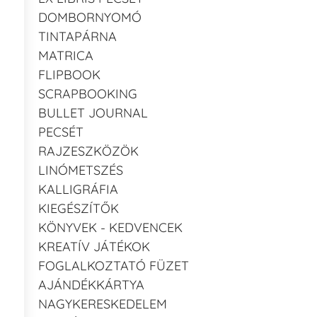
DOMBORNYOMÓ
TINTAPÁRNA
MATRICA
FLIPBOOK
SCRAPBOOKING
BULLET JOURNAL
PECSÉT
RAJZESZKÖZÖK
LINÓMETSZÉS
KALLIGRÁFIA
KIEGÉSZÍTŐK
KÖNYVEK - KEDVENCEK
KREATÍV JÁTÉKOK
FOGLALKOZTATÓ FÜZET
AJÁNDÉKKÁRTYA
NAGYKERESKEDELEM