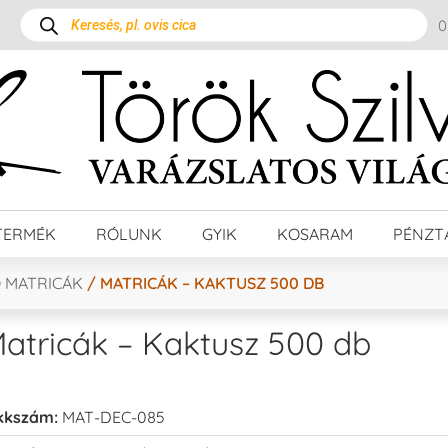
TERMÉK
RÓLUNK
GYIK
KOSARAM
PÉNZT
 MATRICÁK
/ MATRICÁK – KAKTUSZ 500 DB
atricák – Kaktusz 500 db
kkszám:
MAT-DEC-085