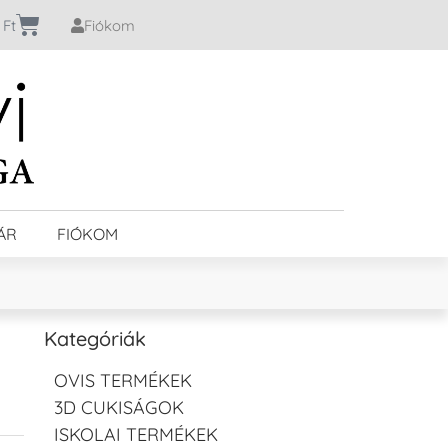
0
Ft
Fiókom
ÁR
FIÓKOM
Kategóriák
OVIS TERMÉKEK
3D CUKISÁGOK
ISKOLAI TERMÉKEK