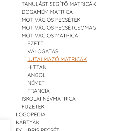
TANULÁST SEGÍTŐ MATRICÁK
DOGAMÉM MATRICA
MOTIVÁCIÓS PECSÉTEK
MOTIVÁCIÓS PECSÉTCSOMAG
MOTIVÁCIÓS MATRICA
SZETT
VÁLOGATÁS
JUTALMAZÓ MATRICÁK
HITTAN
ANGOL
NÉMET
FRANCIA
ISKOLAI NÉVMATRICA
FÜZETEK
LOGOPÉDIA
KÁRTYÁK
EX LIBRIS PECSÉT