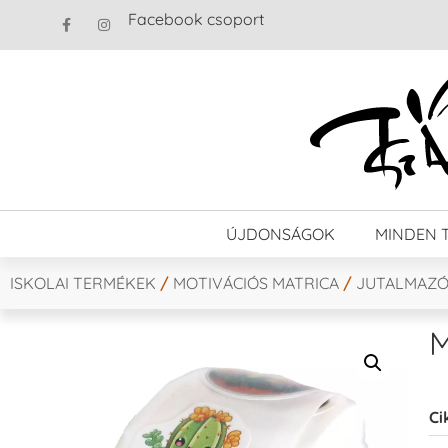
Facebook csoport
ÚJDONSÁGOK
MINDEN 
ISKOLAI TERMÉKEK
/
MOTIVÁCIÓS MATRICA
/
JUTALMAZÓ
M
Ci