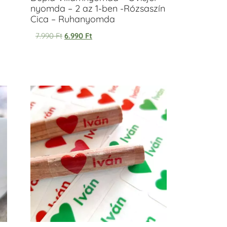
nyomda – 2 az 1-ben -Rózsaszín
Cica – Ruhanyomda
7.990
Ft
6.990
Ft