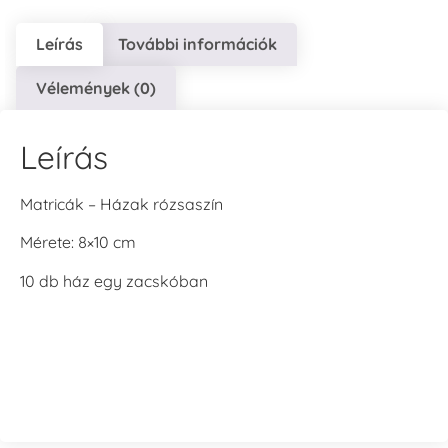
Leírás
További információk
Vélemények (0)
Leírás
Matricák – Házak rózsaszín
Mérete: 8×10 cm
10 db ház egy zacskóban