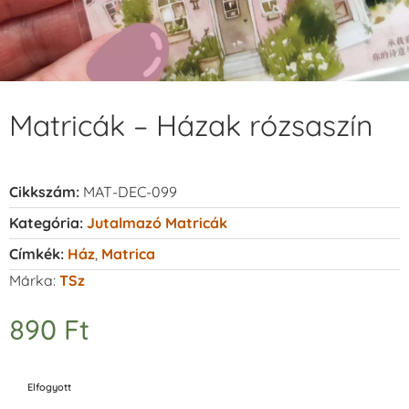
Matricák – Házak rózsaszín
Cikkszám:
MAT-DEC-099
Kategória:
Jutalmazó Matricák
Címkék:
Ház
,
Matrica
Márka:
TSz
890
Ft
Elfogyott