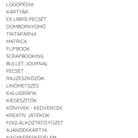
LOGOPÉDIA
KÁRTYÁK
EX LIBRIS PECSÉT
DOMBORNYOMÓ
TINTAPÁRNA
MATRICA
FLIPBOOK
SCRAPBOOKING
BULLET JOURNAL
PECSÉT
RAJZESZKÖZÖK
LINÓMETSZÉS
KALLIGRÁFIA
KIEGÉSZÍTŐK
KÖNYVEK - KEDVENCEK
KREATÍV JÁTÉKOK
FOGLALKOZTATÓ FÜZET
AJÁNDÉKKÁRTYA
NAGYKERESKEDELEM