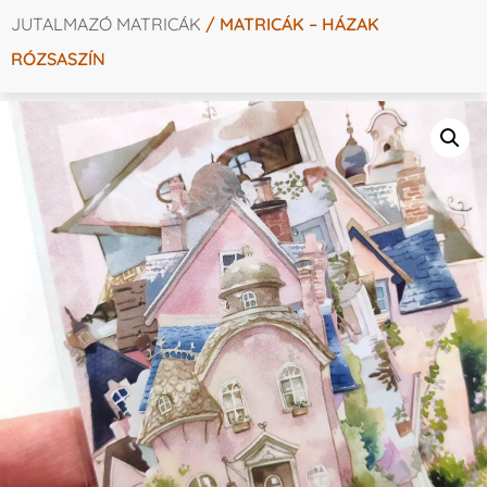
JUTALMAZÓ MATRICÁK
/ MATRICÁK – HÁZAK
RÓZSASZÍN