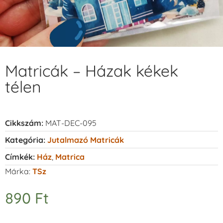
Matricák – Házak kékek
télen
Cikkszám:
MAT-DEC-095
Kategória:
Jutalmazó Matricák
Címkék:
Ház
,
Matrica
Márka:
TSz
890
Ft