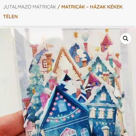
JUTALMAZÓ MATRICÁK
/ MATRICÁK – HÁZAK KÉKEK
TÉLEN