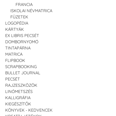
FRANCIA
ISKOLAI NÉVMATRICA
FÜZETEK
LOGOPÉDIA
KÁRTYÁK
EX LIBRIS PECSÉT
DOMBORNYOMÓ
TINTAPÁRNA
MATRICA
FLIPBOOK
SCRAPBOOKING
BULLET JOURNAL
PECSÉT
RAJZESZKÖZÖK
LINÓMETSZÉS
KALLIGRÁFIA
KIEGÉSZÍTŐK
KÖNYVEK - KEDVENCEK