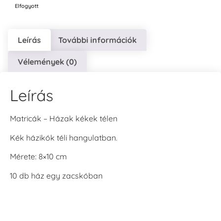
Elfogyott
Leírás
További információk
Vélemények (0)
Leírás
Matricák – Házak kékek télen
Kék házikók téli hangulatban.
Mérete: 8×10 cm
10 db ház egy zacskóban