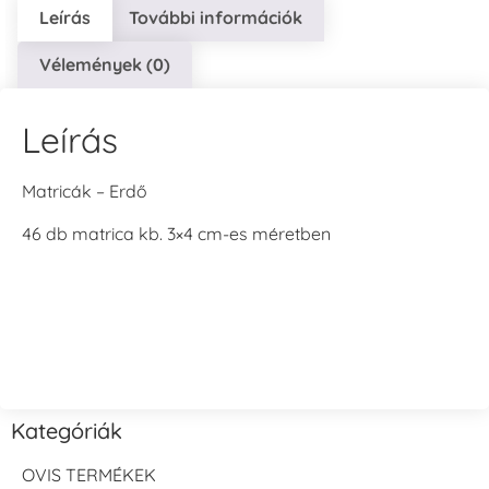
Leírás
További információk
Vélemények (0)
Leírás
Matricák – Erdő
46 db matrica kb. 3×4 cm-es méretben
Kategóriák
OVIS TERMÉKEK