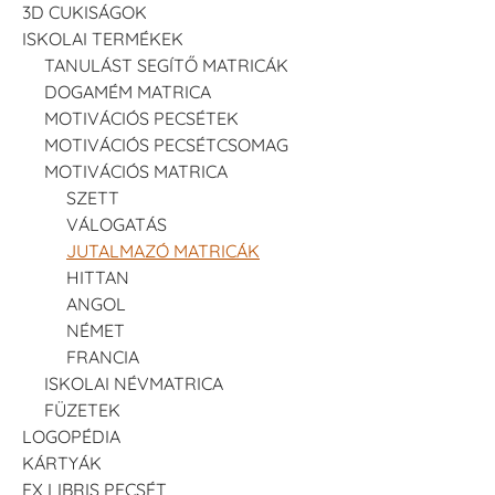
3D CUKISÁGOK
ISKOLAI TERMÉKEK
TANULÁST SEGÍTŐ MATRICÁK
DOGAMÉM MATRICA
MOTIVÁCIÓS PECSÉTEK
MOTIVÁCIÓS PECSÉTCSOMAG
MOTIVÁCIÓS MATRICA
SZETT
VÁLOGATÁS
JUTALMAZÓ MATRICÁK
HITTAN
ANGOL
NÉMET
FRANCIA
ISKOLAI NÉVMATRICA
FÜZETEK
LOGOPÉDIA
KÁRTYÁK
EX LIBRIS PECSÉT