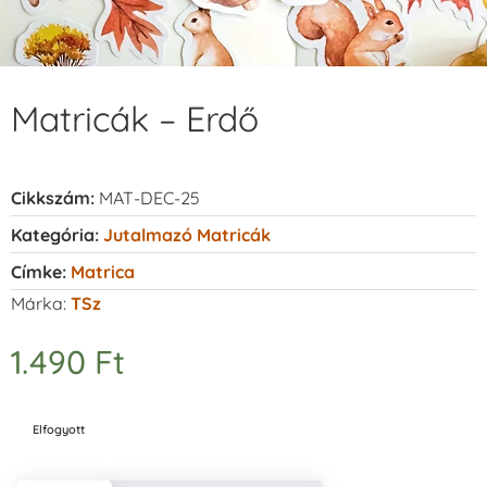
Matricák – Erdő
Cikkszám:
MAT-DEC-25
Kategória:
Jutalmazó Matricák
Címke:
Matrica
Márka:
TSz
1.490
Ft
Elfogyott