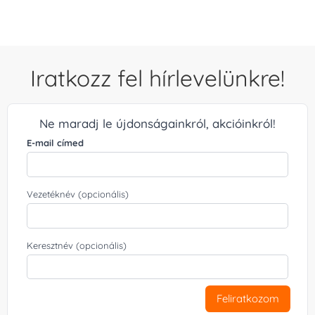
Iratkozz fel hírlevelünkre!
Ne maradj le újdonságainkról, akcióinkról!
E-mail címed
Vezetéknév (opcionális)
Keresztnév (opcionális)
Feliratkozom