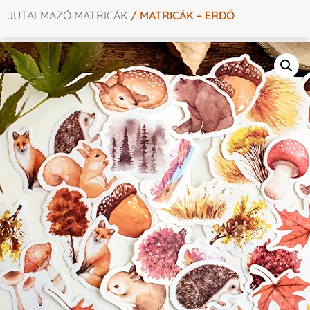
JUTALMAZÓ MATRICÁK
/ MATRICÁK – ERDŐ