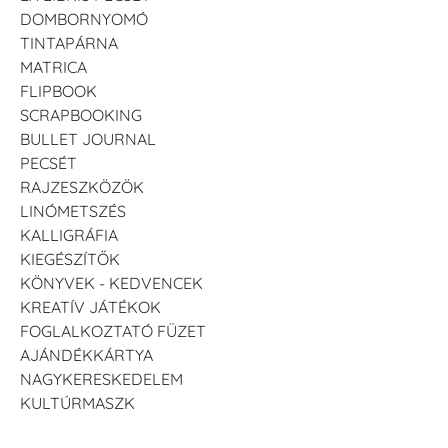
DOMBORNYOMÓ
TINTAPÁRNA
MATRICA
FLIPBOOK
SCRAPBOOKING
BULLET JOURNAL
PECSÉT
RAJZESZKÖZÖK
LINÓMETSZÉS
KALLIGRÁFIA
KIEGÉSZÍTŐK
KÖNYVEK - KEDVENCEK
KREATÍV JÁTÉKOK
FOGLALKOZTATÓ FÜZET
AJÁNDÉKKÁRTYA
NAGYKERESKEDELEM
KULTÚRMASZK