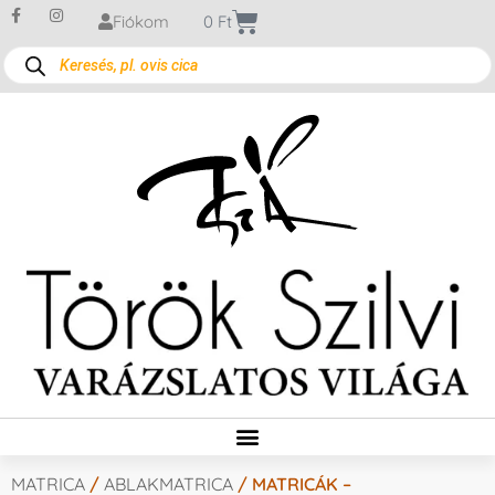
Fiókom
0
Ft
MATRICA
/
ABLAKMATRICA
/ MATRICÁK –