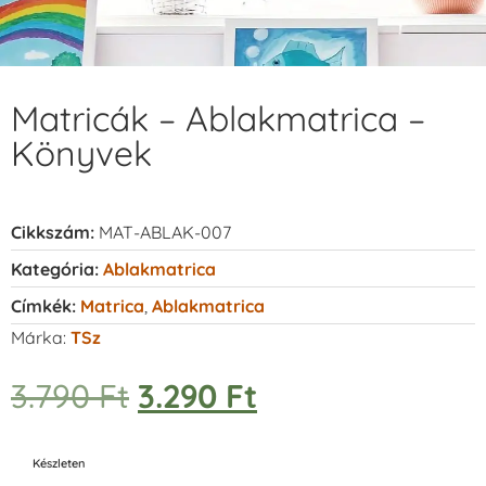
Matricák – Ablakmatrica –
Könyvek
Cikkszám:
MAT-ABLAK-007
Kategória:
Ablakmatrica
Címkék:
Matrica
,
Ablakmatrica
Márka:
TSz
3.790
Ft
3.290
Ft
Készleten