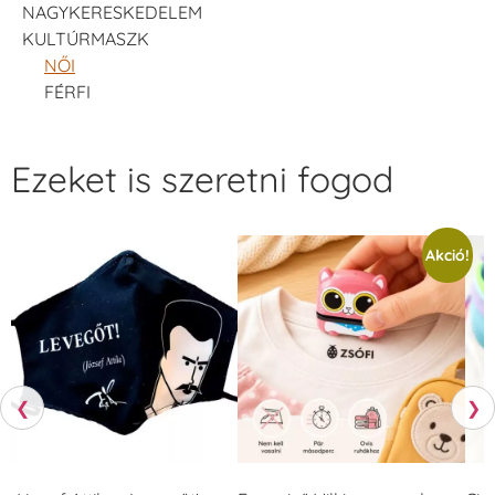
NAGYKERESKEDELEM
KULTÚRMASZK
NŐI
FÉRFI
Ezeket is szeretni fogod
Akció!
❮
❯