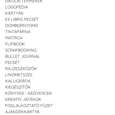
ISKOLAI TERMÉKEK
LOGOPÉDIA
KÁRTYÁK
EX LIBRIS PECSÉT
DOMBORNYOMÓ
TINTAPÁRNA
MATRICA
FLIPBOOK
SCRAPBOOKING
BULLET JOURNAL
PECSÉT
RAJZESZKÖZÖK
LINÓMETSZÉS
KALLIGRÁFIA
KIEGÉSZÍTŐK
KÖNYVEK - KEDVENCEK
KREATÍV JÁTÉKOK
FOGLALKOZTATÓ FÜZET
AJÁNDÉKKÁRTYA