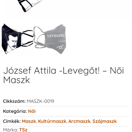
József Attila -Levegőt! – Női
Maszk
Cikkszám:
MASZK-0019
Kategória:
Női
Címkék:
Maszk
,
Kultúrmaszk
,
Arcmaszk
,
Szájmaszk
Márka:
TSz