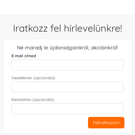
Iratkozz fel hírlevelünkre!
Ne maradj le újdonságainkról, akcióinkról!
E-mail címed
Vezetéknév (opcionális)
Keresztnév (opcionális)
Feliratkozom