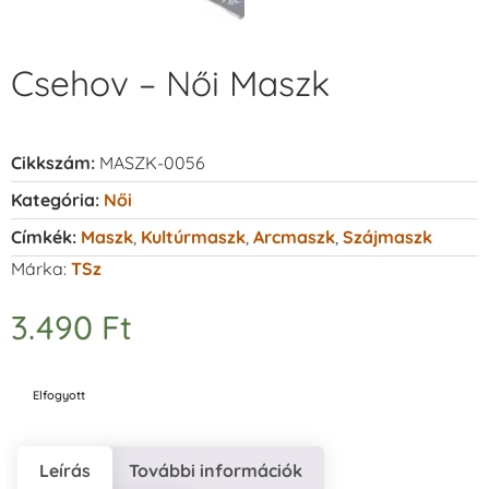
Csehov – Női Maszk
Cikkszám:
MASZK-0056
Kategória:
Női
Címkék:
Maszk
,
Kultúrmaszk
,
Arcmaszk
,
Szájmaszk
Márka:
TSz
3.490
Ft
Elfogyott
Leírás
További információk