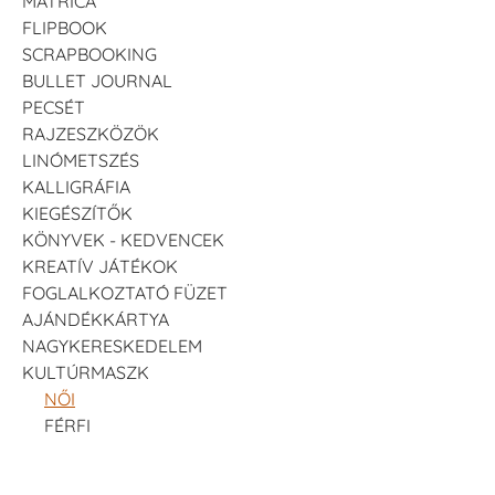
MATRICA
FLIPBOOK
SCRAPBOOKING
BULLET JOURNAL
PECSÉT
RAJZESZKÖZÖK
LINÓMETSZÉS
KALLIGRÁFIA
KIEGÉSZÍTŐK
KÖNYVEK - KEDVENCEK
KREATÍV JÁTÉKOK
FOGLALKOZTATÓ FÜZET
AJÁNDÉKKÁRTYA
NAGYKERESKEDELEM
KULTÚRMASZK
NŐI
FÉRFI