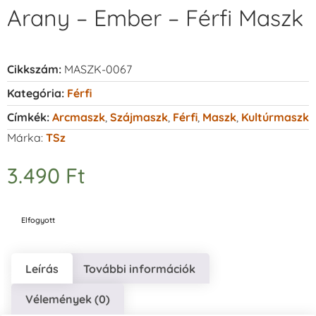
Arany – Ember – Férfi Maszk
Cikkszám:
MASZK-0067
Kategória:
Férfi
Címkék:
Arcmaszk
,
Szájmaszk
,
Férfi
,
Maszk
,
Kultúrmaszk
Márka:
TSz
3.490
Ft
Elfogyott
Leírás
További információk
Vélemények (0)