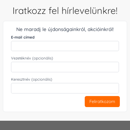
Iratkozz fel hírlevelünkre!
Ne maradj le újdonságainkról, akcióinkról!
E-mail címed
Vezetéknév (opcionális)
Keresztnév (opcionális)
Feliratkozom