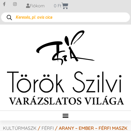
Fiókom
0
Ft
KULTÚRMASZK
/
FÉRFI
/ ARANY – EMBER – FÉRFI MASZK