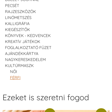
PECSÉT
RAJZESZKÖZÖK
LINÓMETSZÉS
KALLIGRÁFIA
KIEGÉSZÍTŐK
KÖNYVEK - KEDVENCEK
KREATÍV JÁTÉKOK
FOGLALKOZTATÓ FÜZET
AJÁNDÉKKÁRTYA
NAGYKERESKEDELEM
KULTÚRMASZK
NŐI
FÉRFI
Ezeket is szeretni fogod