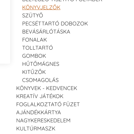
KÖNYVJELZŐK
SZÜTYŐ
PECSÉTTARTÓ DOBOZOK
BEVÁSÁRLÓTÁSKA
FONALAK
TOLLTARTÓ
GOMBOK
HŰTŐMÁGNES
KITŰZŐK
CSOMAGOLÁS
KÖNYVEK - KEDVENCEK
KREATÍV JÁTÉKOK
FOGLALKOZTATÓ FÜZET
AJÁNDÉKKÁRTYA
NAGYKERESKEDELEM
KULTÚRMASZK