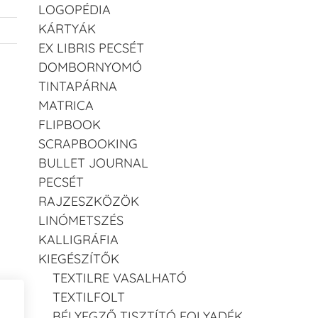
LOGOPÉDIA
KÁRTYÁK
EX LIBRIS PECSÉT
DOMBORNYOMÓ
TINTAPÁRNA
MATRICA
FLIPBOOK
SCRAPBOOKING
BULLET JOURNAL
PECSÉT
RAJZESZKÖZÖK
LINÓMETSZÉS
KALLIGRÁFIA
KIEGÉSZÍTŐK
TEXTILRE VASALHATÓ
TEXTILFOLT
BÉLYEGZŐ TISZTÍTÓ FOLYADÉK