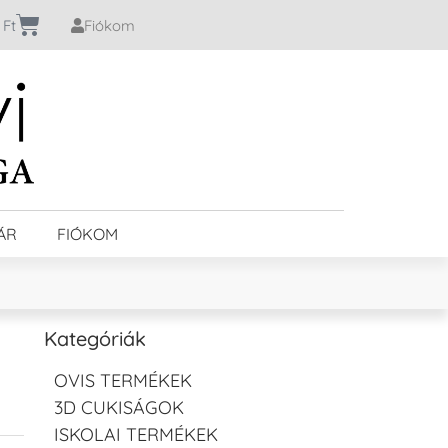
0
Ft
Fiókom
ÁR
FIÓKOM
Kategóriák
OVIS TERMÉKEK
3D CUKISÁGOK
ISKOLAI TERMÉKEK