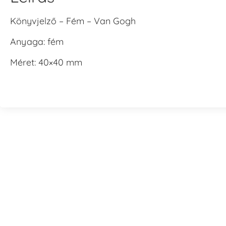
Könyvjelző – Fém – Van Gogh
Anyaga: fém
Méret: 40×40 mm