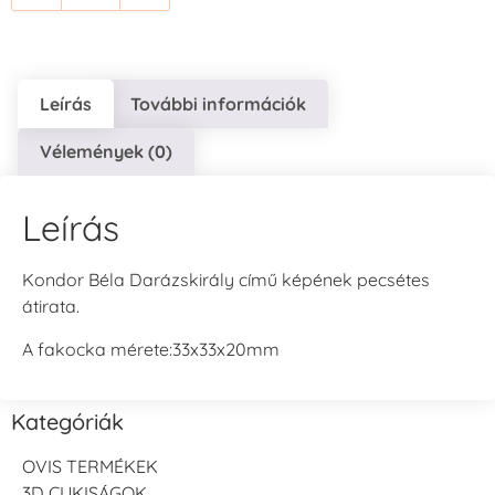
Leírás
További információk
Vélemények (0)
Leírás
Kondor Béla Darázskirály című képének pecsétes
átirata.
A fakocka mérete:33x33x20mm
Kategóriák
OVIS TERMÉKEK
3D CUKISÁGOK