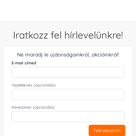
Iratkozz fel hírlevelünkre!
Ne maradj le újdonságainkról, akcióinkról!
E-mail címed
Vezetéknév (opcionális)
Keresztnév (opcionális)
Feliratkozom