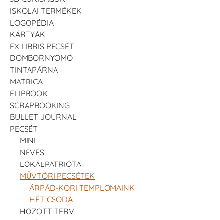
ISKOLAI TERMÉKEK
LOGOPÉDIA
KÁRTYÁK
EX LIBRIS PECSÉT
DOMBORNYOMÓ
TINTAPÁRNA
MATRICA
FLIPBOOK
SCRAPBOOKING
BULLET JOURNAL
PECSÉT
MINI
NEVES
LOKÁLPATRIÓTA
MŰVTÖRI PECSÉTEK
ÁRPÁD-KORI TEMPLOMAINK
HÉT CSODA
HOZOTT TERV