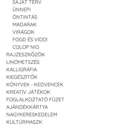
SAJÁT TERV
ÜNNEPI
ÖNTINTÁS
MADARAK
VIRÁGOK
FOGD ÉS VIDD!
COLOP NIO
RAJZESZKÖZÖK
LINÓMETSZÉS
KALLIGRÁFIA
KIEGÉSZÍTŐK
KÖNYVEK - KEDVENCEK
KREATÍV JÁTÉKOK
FOGLALKOZTATÓ FÜZET
AJÁNDÉKKÁRTYA
NAGYKERESKEDELEM
KULTÚRMASZK