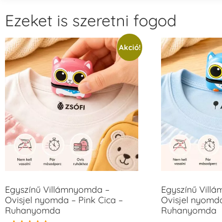
Ezeket is szeretni fogod
Akció!
Egyszínű Villámnyomda –
Egyszínű Vill
Ovisjel nyomda – Pink Cica –
Ovisjel nyomd
Ruhanyomda
Ruhanyomda