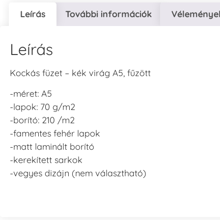
Leírás
További információk
Vélemények
Leírás
Kockás füzet – kék virág A5, fűzött
-méret: A5
-lapok: 70 g/m2
-borító: 210 /m2
-famentes fehér lapok
-matt laminált borító
-kerekített sarkok
-vegyes dizájn (nem választható)