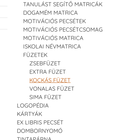
TANULÁST SEGÍTŐ MATRICÁK
DOGAMÉM MATRICA
MOTIVÁCIÓS PECSÉTEK
MOTIVÁCIÓS PECSÉTCSOMAG
MOTIVÁCIÓS MATRICA
ISKOLAI NÉVMATRICA
FÜZETEK
ZSEBFÜZET
EXTRA FÜZET
KOCKÁS FÜZET
VONALAS FÜZET
SIMA FÜZET
LOGOPÉDIA
KÁRTYÁK
EX LIBRIS PECSÉT
DOMBORNYOMÓ
TINTAPÁRNA