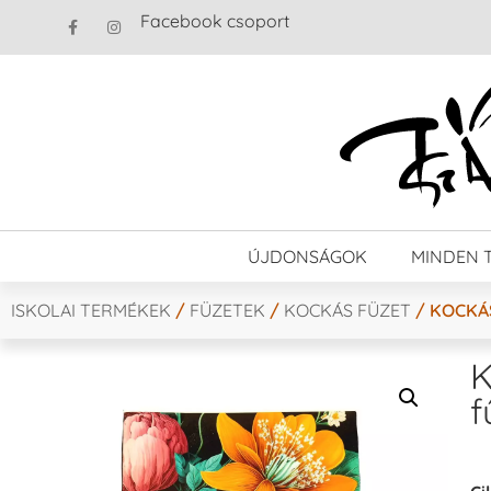
Facebook csoport
ÚJDONSÁGOK
MINDEN 
ISKOLAI TERMÉKEK
/
FÜZETEK
/
KOCKÁS FÜZET
/ KOCKÁS
K
f