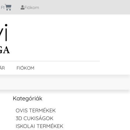
0
Ft
Fiókom
ÁR
FIÓKOM
Kategóriák
OVIS TERMÉKEK
3D CUKISÁGOK
ISKOLAI TERMÉKEK