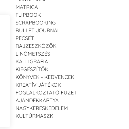
MATRICA
FLIPBOOK
SCRAPBOOKING
BULLET JOURNAL
PECSÉT
RAJZESZKÖZÖK
LINÓMETSZÉS
KALLIGRÁFIA
KIEGÉSZÍTŐK
KÖNYVEK - KEDVENCEK
KREATÍV JÁTÉKOK
FOGLALKOZTATÓ FÜZET
AJÁNDÉKKÁRTYA
NAGYKERESKEDELEM
KULTÚRMASZK