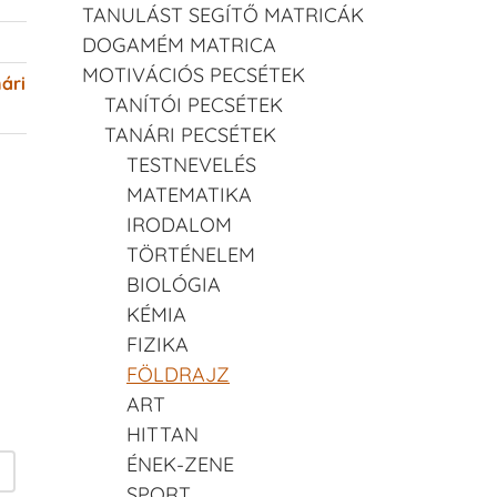
TANULÁST SEGÍTŐ MATRICÁK
DOGAMÉM MATRICA
MOTIVÁCIÓS PECSÉTEK
ári
TANÍTÓI PECSÉTEK
TANÁRI PECSÉTEK
TESTNEVELÉS
MATEMATIKA
IRODALOM
TÖRTÉNELEM
BIOLÓGIA
KÉMIA
FIZIKA
FÖLDRAJZ
ART
HITTAN
ÉNEK-ZENE
SPORT