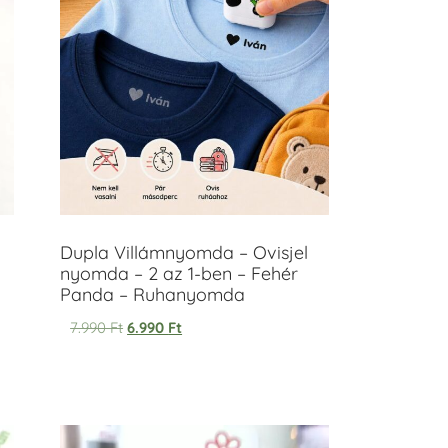
Dupla Villámnyomda – Ovisjel
nyomda – 2 az 1-ben – Fehér
Panda – Ruhanyomda
7.990
Ft
6.990
Ft