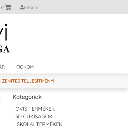
0
Ft
Fiókom
ÁR
FIÓKOM
 ZENITES TELJESÍTMÉNY!
–
Kategóriák
OVIS TERMÉKEK
3D CUKISÁGOK
ISKOLAI TERMÉKEK