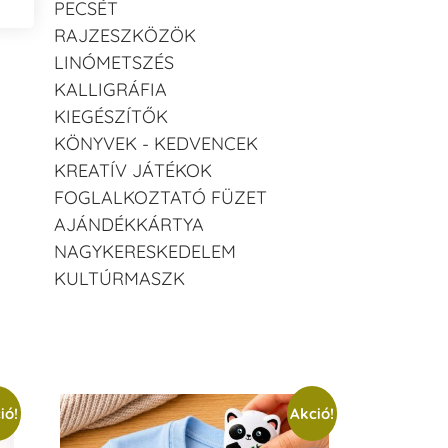
PECSÉT
RAJZESZKÖZÖK
LINÓMETSZÉS
KALLIGRÁFIA
KIEGÉSZÍTŐK
KÖNYVEK - KEDVENCEK
KREATÍV JÁTÉKOK
FOGLALKOZTATÓ FÜZET
AJÁNDÉKKÁRTYA
NAGYKERESKEDELEM
KULTÚRMASZK
ió!
Akció!