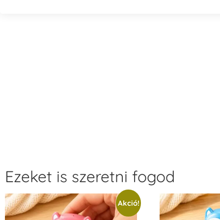
Ezeket is szeretni fogod
Akció!