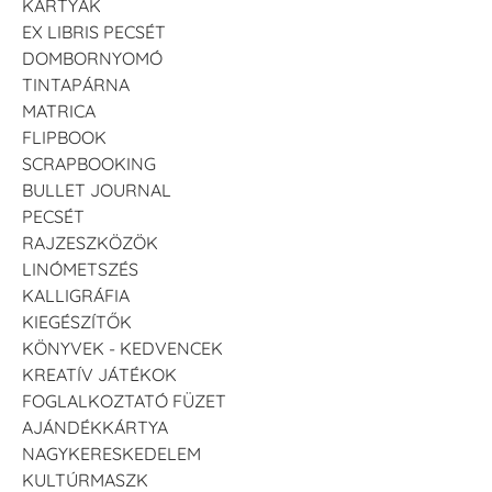
KÁRTYÁK
EX LIBRIS PECSÉT
DOMBORNYOMÓ
TINTAPÁRNA
MATRICA
FLIPBOOK
SCRAPBOOKING
BULLET JOURNAL
PECSÉT
RAJZESZKÖZÖK
LINÓMETSZÉS
KALLIGRÁFIA
KIEGÉSZÍTŐK
KÖNYVEK - KEDVENCEK
KREATÍV JÁTÉKOK
FOGLALKOZTATÓ FÜZET
AJÁNDÉKKÁRTYA
NAGYKERESKEDELEM
KULTÚRMASZK