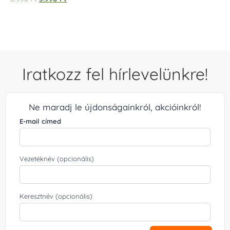
5.00
/ 5
Iratkozz fel hírlevelünkre!
Ne maradj le újdonságainkról, akcióinkról!
E-mail címed
Vezetéknév (opcionális)
Keresztnév (opcionális)