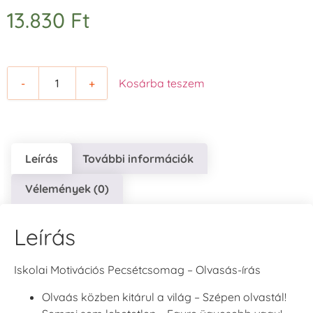
13.830
Ft
-
+
Kosárba teszem
Leírás
További információk
Vélemények (0)
Leírás
Iskolai Motivációs Pecsétcsomag – Olvasás-írás
Olvaás közben kitárul a világ – Szépen olvastál!