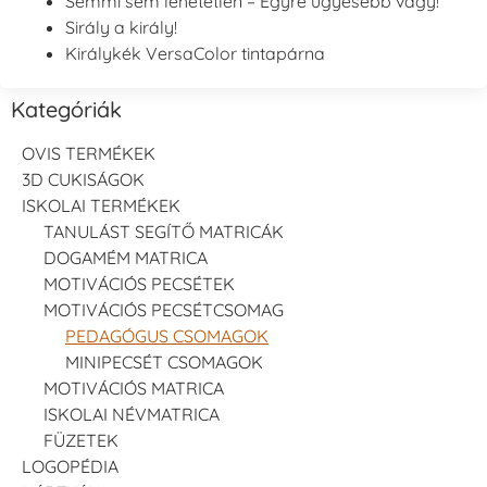
Semmi sem lehetetlen – Egyre ügyesebb vagy!
Sirály a király!
Királykék VersaColor tintapárna
Kategóriák
OVIS TERMÉKEK
3D CUKISÁGOK
ISKOLAI TERMÉKEK
TANULÁST SEGÍTŐ MATRICÁK
DOGAMÉM MATRICA
MOTIVÁCIÓS PECSÉTEK
MOTIVÁCIÓS PECSÉTCSOMAG
PEDAGÓGUS CSOMAGOK
MINIPECSÉT CSOMAGOK
MOTIVÁCIÓS MATRICA
ISKOLAI NÉVMATRICA
FÜZETEK
LOGOPÉDIA