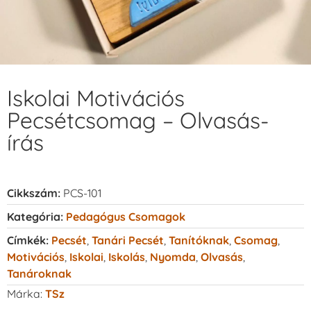
Iskolai Motivációs
Pecsétcsomag – Olvasás-
írás
Cikkszám:
PCS-101
Kategória:
Pedagógus Csomagok
Címkék:
Pecsét
,
Tanári Pecsét
,
Tanítóknak
,
Csomag
,
Motivációs
,
Iskolai
,
Iskolás
,
Nyomda
,
Olvasás
,
Tanároknak
Márka:
TSz