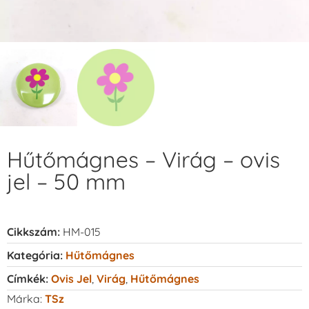
Hűtőmágnes – Virág – ovis
jel – 50 mm
Cikkszám:
HM-015
Kategória:
Hűtőmágnes
Címkék:
Ovis Jel
,
Virág
,
Hűtőmágnes
Márka:
TSz