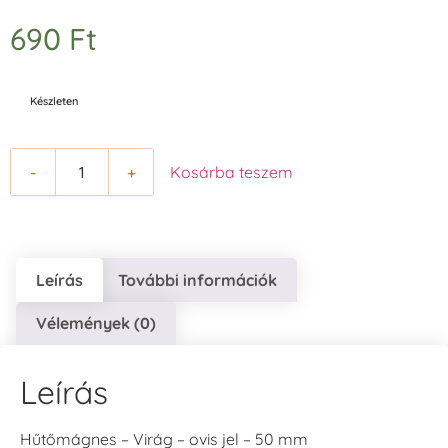
690
Ft
Készleten
-
+
Kosárba teszem
Leírás
További információk
Vélemények (0)
Leírás
Hűtőmágnes – Virág – ovis jel – 50 mm