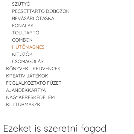
SZÜTYŐ
PECSÉTTARTÓ DOBOZOK
BEVÁSÁRLÓTÁSKA
FONALAK
TOLLTARTÓ
GOMBOK
HŰTŐMÁGNES
KITŰZŐK
CSOMAGOLÁS
KÖNYVEK - KEDVENCEK
KREATÍV JÁTÉKOK
FOGLALKOZTATÓ FÜZET
AJÁNDÉKKÁRTYA
NAGYKERESKEDELEM
KULTÚRMASZK
Ezeket is szeretni fogod