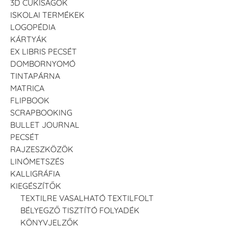
3D CUKISÁGOK
ISKOLAI TERMÉKEK
LOGOPÉDIA
KÁRTYÁK
EX LIBRIS PECSÉT
DOMBORNYOMÓ
TINTAPÁRNA
MATRICA
FLIPBOOK
SCRAPBOOKING
BULLET JOURNAL
PECSÉT
RAJZESZKÖZÖK
LINÓMETSZÉS
KALLIGRÁFIA
KIEGÉSZÍTŐK
TEXTILRE VASALHATÓ TEXTILFOLT
BÉLYEGZŐ TISZTÍTÓ FOLYADÉK
KÖNYVJELZŐK