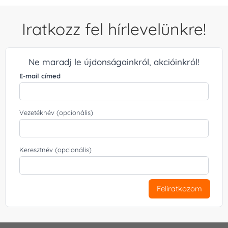
Iratkozz fel hírlevelünkre!
Ne maradj le újdonságainkról, akcióinkról!
E-mail címed
Vezetéknév (opcionális)
Keresztnév (opcionális)
Feliratkozom