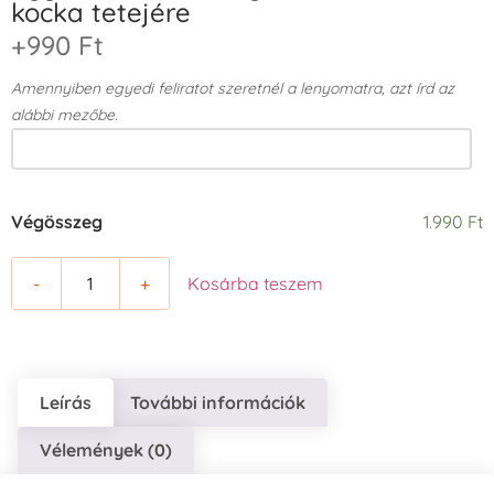
kocka tetejére
+990 Ft
Amennyiben egyedi feliratot szeretnél a lenyomatra, azt írd az
alábbi mezőbe.
Végösszeg
1.990 Ft
-
+
Kosárba teszem
Leírás
További információk
Vélemények (0)