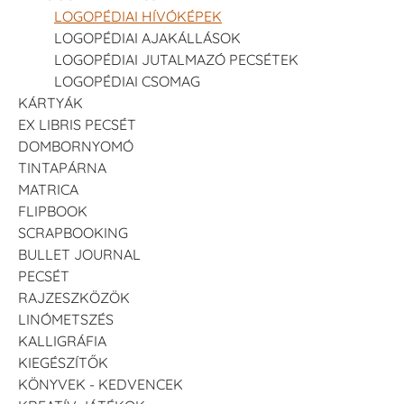
LOGOPÉDIAI HÍVÓKÉPEK
LOGOPÉDIAI AJAKÁLLÁSOK
LOGOPÉDIAI JUTALMAZÓ PECSÉTEK
LOGOPÉDIAI CSOMAG
KÁRTYÁK
EX LIBRIS PECSÉT
DOMBORNYOMÓ
TINTAPÁRNA
MATRICA
FLIPBOOK
SCRAPBOOKING
BULLET JOURNAL
PECSÉT
RAJZESZKÖZÖK
LINÓMETSZÉS
KALLIGRÁFIA
KIEGÉSZÍTŐK
KÖNYVEK - KEDVENCEK