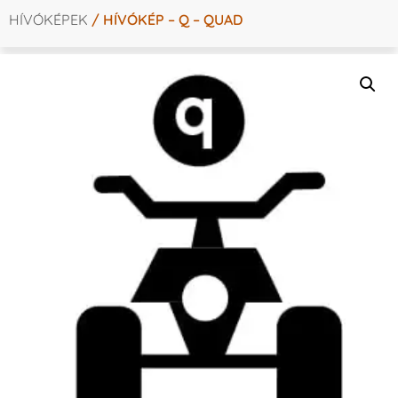
HÍVÓKÉPEK
/ HÍVÓKÉP – Q – QUAD