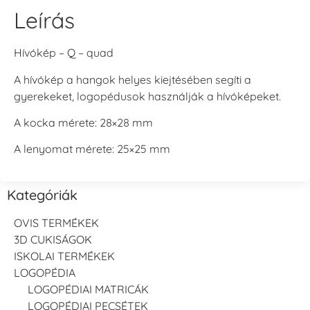
Leírás
Hívókép – Q – quad
A hívókép a hangok helyes kiejtésében segíti a
gyerekeket, logopédusok használják a hívóképeket.
A kocka mérete: 28×28 mm
A lenyomat mérete: 25×25 mm
Kategóriák
OVIS TERMÉKEK
3D CUKISÁGOK
ISKOLAI TERMÉKEK
LOGOPÉDIA
LOGOPÉDIAI MATRICÁK
LOGOPÉDIAI PECSÉTEK