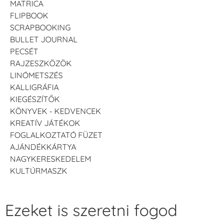
MATRICA
FLIPBOOK
SCRAPBOOKING
BULLET JOURNAL
PECSÉT
RAJZESZKÖZÖK
LINÓMETSZÉS
KALLIGRÁFIA
KIEGÉSZÍTŐK
KÖNYVEK - KEDVENCEK
KREATÍV JÁTÉKOK
FOGLALKOZTATÓ FÜZET
AJÁNDÉKKÁRTYA
NAGYKERESKEDELEM
KULTÚRMASZK
Ezeket is szeretni fogod