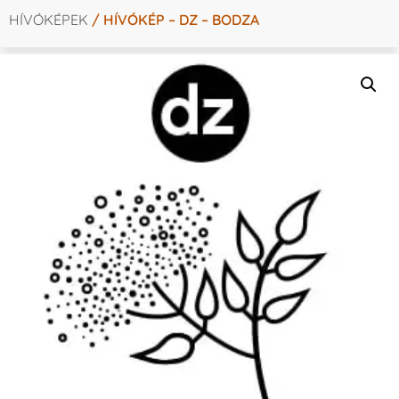
HÍVÓKÉPEK
/ HÍVÓKÉP – DZ – BODZA