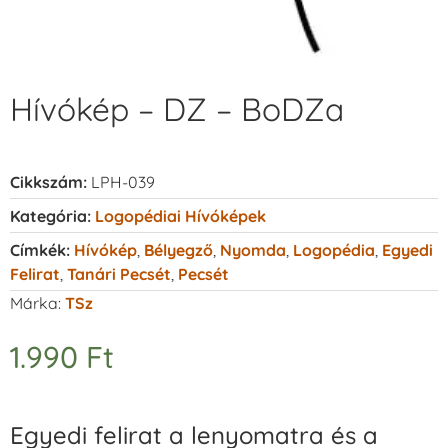
Hívókép – DZ – BoDZa
Cikkszám:
LPH-039
Kategória:
Logopédiai Hívóképek
Címkék:
Hívókép
,
Bélyegző
,
Nyomda
,
Logopédia
,
Egyedi
Felirat
,
Tanári Pecsét
,
Pecsét
Márka:
TSz
1.990
Ft
Egyedi felirat a lenyomatra és a