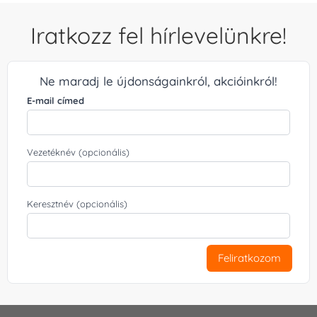
Iratkozz fel hírlevelünkre!
Ne maradj le újdonságainkról, akcióinkról!
E-mail címed
Vezetéknév (opcionális)
Keresztnév (opcionális)
Feliratkozom