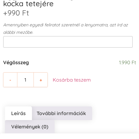
kocka tetejére
+990 Ft
Amennyiben egyedi feliratot szeretnél a lenyomatra, azt írd az
alábbi mezőbe.
Végösszeg
1.990 Ft
-
+
Kosárba teszem
Leírás
További információk
Vélemények (0)