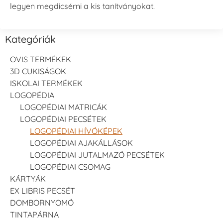
legyen megdicsérni a kis tanítványokat.
Kategóriák
OVIS TERMÉKEK
3D CUKISÁGOK
ISKOLAI TERMÉKEK
LOGOPÉDIA
LOGOPÉDIAI MATRICÁK
LOGOPÉDIAI PECSÉTEK
LOGOPÉDIAI HÍVÓKÉPEK
LOGOPÉDIAI AJAKÁLLÁSOK
LOGOPÉDIAI JUTALMAZÓ PECSÉTEK
LOGOPÉDIAI CSOMAG
KÁRTYÁK
EX LIBRIS PECSÉT
DOMBORNYOMÓ
TINTAPÁRNA